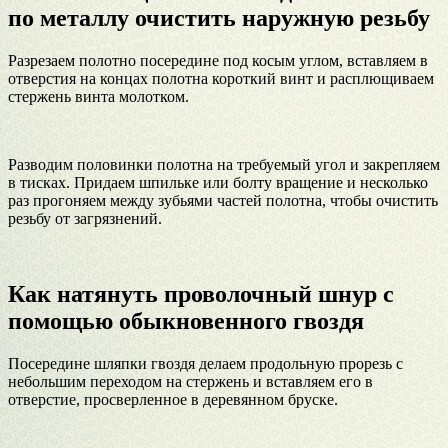
по металлу очистить наружную резьбу
Разрезаем полотно посередине под косым углом, вставляем в
отверстия на концах полотна короткий винт и расплющиваем
стержень винта молотком.
Разводим половинки полотна на требуемый угол и закрепляем
в тисках. Придаем шпильке или болту вращение и несколько
раз прогоняем между зубьями частей полотна, чтобы очистить
резьбу от загрязнений.
Как натянуть проволочный шнур с
помощью обыкновенного гвоздя
Посередине шляпки гвоздя делаем продольную прорезь с
небольшим переходом на стержень и вставляем его в
отверстие, просверленное в деревянном бруске.