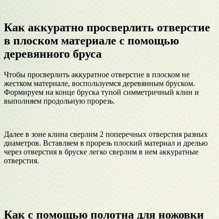
Как аккуратно просверлить отверстие
в плоском материале с помощью
деревянного бруса
Чтобы просверлить аккуратное отверстие в плоском не
жестком материале, воспользуемся деревянным бруском.
Формируем на конце бруска тупой симметричный клин и
выполняем продольную прорезь.
Далее в зоне клина сверлим 2 поперечных отверстия разных
диаметров. Вставляем в прорезь плоский материал и дрелью
через отверстия в бруске легко сверлим в нем аккуратные
отверстия.
Как с помощью полотна для ножовки