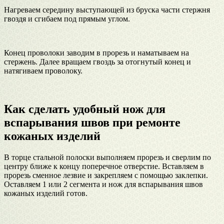
Нагреваем середину выступающей из бруска части стержня
гвоздя и сгибаем под прямым углом.
Конец проволоки заводим в прорезь и наматываем на
стержень. Далее вращаем гвоздь за отогнутый конец и
натягиваем проволоку.
Как сделать удобный нож для
вспарывания швов при ремонте
кожаных изделий
В торце стальной полоски выполняем прорезь и сверлим по
центру ближе к концу поперечное отверстие. Вставляем в
прорезь сменное лезвие и закрепляем с помощью заклепки.
Оставляем 1 или 2 сегмента и нож для вспарывания швов
кожаных изделий готов.