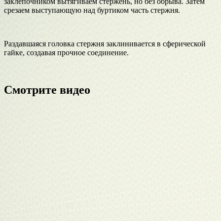
заклепочником вытягиваем стержень, но без обрыва. Затем
срезаем выступающую над буртиком часть стержня.
Раздавшаяся головка стержня заклинивается в сферической
гайке, создавая прочное соединение.
Смотрите видео