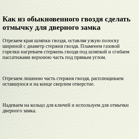
Как из обыкновенного гвоздя сделать
отмычку для дверного замка
Отрезаем края шляпки гвоздя, оставляя узкую полоску
шириной с диаметр стержня гвоздя. Пламенем газовой
горелки нагреваем стержень гвоздя под шляпкой и сгибаем
пассатижами верхнюю часть под прямым углом.
Отрезаем лишнюю часть стержня гвоздя, расплющиваем
оставшуюся и на конце сверлим отверстие.
Надеваем на кольцо для ключей и используем для отмычки
дверного замка.