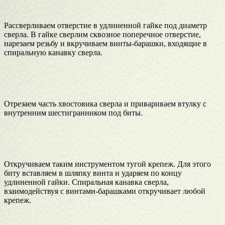
Рассверливаем отверстие в удлиненной гайке под диаметр
сверла. В гайке сверлим сквозное поперечное отверстие,
нарезаем резьбу и вкручиваем винты-барашки, входящие в
спиральную канавку сверла.
Отрезаем часть хвостовика сверла и привариваем втулку с
внутренним шестигранником под биты.
Откручиваем таким инструментом тугой крепеж. Для этого
биту вставляем в шляпку винта и ударяем по концу
удлиненной гайки. Спиральная канавка сверла,
взаимодействуя с винтами-барашками откручивает любой
крепеж.