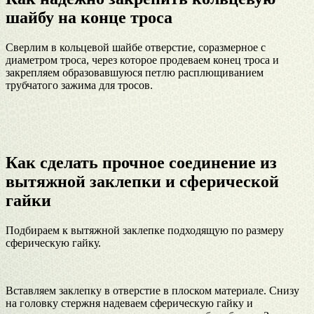
шайбу на конце троса
Сверлим в кольцевой шайбе отверстие, соразмерное с
диаметром троса, через которое продеваем конец троса и
закрепляем образовавшуюся петлю расплющиванием
трубчатого зажима для тросов.
Как сделать прочное соединение из
вытяжной заклепки и сферической
гайки
Подбираем к вытяжной заклепке подходящую по размеру
сферическую гайку.
Вставляем заклепку в отверстие в плоском материале. Снизу
на головку стержня надеваем сферическую гайку и