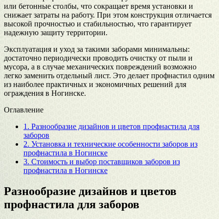
или бетонные столбы, что сокращает время установки и
снижает затраты на работу. При этом конструкция отличается
высокой прочностью и стабильностью, что гарантирует
надежную защиту территории.
Эксплуатация и уход за такими заборами минимальны:
достаточно периодически проводить очистку от пыли и
мусора, а в случае механических повреждений возможно
легко заменить отдельный лист. Это делает профнастил одним
из наиболее практичных и экономичных решений для
ограждения в Ногинске.
Оглавление
1.
Разнообразие дизайнов и цветов профнастила для
заборов
2.
Установка и технические особенности заборов из
профнастила в Ногинске
3.
Стоимость и выбор поставщиков заборов из
профнастила в Ногинске
Разнообразие дизайнов и цветов
профнастила для заборов