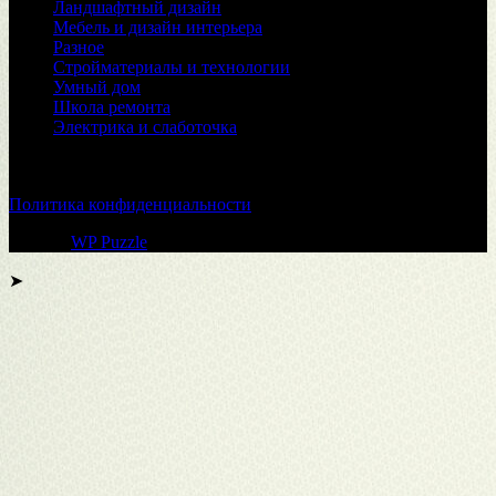
Ландшафтный дизайн
Мебель и дизайн интерьера
Разное
Стройматериалы и технологии
Умный дом
Школа ремонта
Электрика и слаботочка
© 2026
Политика конфиденциальности
Тема от
WP Puzzle
➤