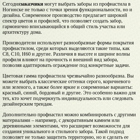
Сегодня
заказчики
могут выбрать заборы из профнастила в
Ногинске не только с точки зрения функциональности, но и
дизайна. Современное производство предлагает широкий
спектр цветов и профилей, что позволяет создать забор,
гармонично вписывающийся в общий стиль участка или
архитектуру дома.
Производители используют разнообразные формы покрытия
профнастилом, среди которых выделяются такие типы, как
С8, C10, Н60 и другие. Различия в высоте и ширине волны
профиля влияют на прочность и внешний вид забора,
позволяя адаптировать ограждение под конкретные задачи.
Цветовая гамма профнастила чрезвычайно разнообразна. Вы
можете выбрать классические оттенки серого, коричневого
или зеленого, а также более яркие и современные варианты:
красный, синий, бордовый и другие. Это особенно важно для
тех, кто хочет подчеркнуть индивидуальность или следовать
дизайнерским трендам.
Дополнительно профнастил можно комбинировать с другими
материалами – например, с декоративным камнем или
деревянными элементами, что расширяет возможности для
создания уникального и стильного забора. Такой подход
позволяет не только защитить территорию, но и сделать ее