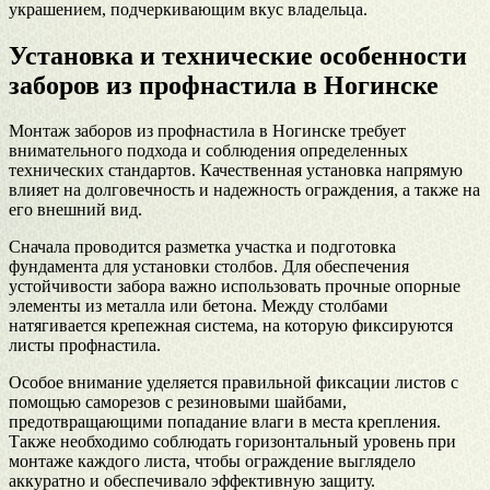
украшением, подчеркивающим вкус владельца.
Установка и технические особенности
заборов из профнастила в Ногинске
Монтаж заборов из профнастила в Ногинске требует
внимательного подхода и соблюдения определенных
технических стандартов. Качественная установка напрямую
влияет на долговечность и надежность ограждения, а также на
его внешний вид.
Сначала проводится разметка участка и подготовка
фундамента для установки столбов. Для обеспечения
устойчивости забора важно использовать прочные опорные
элементы из металла или бетона. Между столбами
натягивается крепежная система, на которую фиксируются
листы профнастила.
Особое внимание уделяется правильной фиксации листов с
помощью саморезов с резиновыми шайбами,
предотвращающими попадание влаги в места крепления.
Также необходимо соблюдать горизонтальный уровень при
монтаже каждого листа, чтобы ограждение выглядело
аккуратно и обеспечивало эффективную защиту.