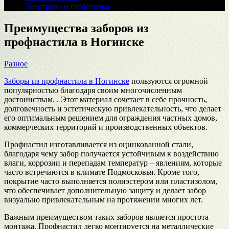
Электрика и слаботочка
Преимущества заборов из
профнастила в Ногинске
Разное
Заборы из профнастила в Ногинске
пользуются огромной
популярностью благодаря своим многочисленным
достоинствам. . Этот материал сочетает в себе прочность,
долговечность и эстетическую привлекательность, что делает
его оптимальным решением для ограждения частных домов,
коммерческих территорий и производственных объектов.
Профнастил изготавливается из оцинкованной стали,
благодаря чему забор получается устойчивым к воздействию
влаги, коррозии и перепадам температур – явлениям, которые
часто встречаются в климате Подмосковья. Кроме того,
покрытие часто выполняется полиэстером или пластизолом,
что обеспечивает дополнительную защиту и делает забор
визуально привлекательным на протяжении многих лет.
Важным преимуществом таких заборов является простота
монтажа. Профнастил легко монтируется на металлические