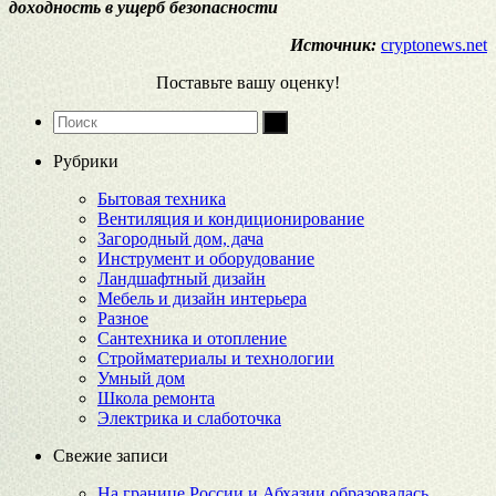
доходность в ущерб безопасности
Источник:
cryptonews.net
Поставьте вашу оценку!
Рубрики
Бытовая техника
Вентиляция и кондиционирование
Загородный дом, дача
Инструмент и оборудование
Ландшафтный дизайн
Мебель и дизайн интерьера
Разное
Сантехника и отопление
Стройматериалы и технологии
Умный дом
Школа ремонта
Электрика и слаботочка
Свежие записи
На границе России и Абхазии образовалась