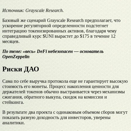
Источник: Grayscale Research.
Базовый же сценарий Grayscale Research предполагает, что
ускорение регуляторной определенности подстегнет
интеграцию токенизированных активов, благодаря чему
справедливый курс $UNI вырастет до $175 в течение 12
месяцев.
По теме:
«весь» DeFi небезопасен — основатель
OpenZeppelin
Риски ДАО
Сама по себе выручка протокола еще не гарантирует высокую
стоимость его монеты. Процесс накопления ценности для
держателей токенов обычно выстраивается через механизмы
сжигания, обратного выкупа, скидок на комиссии и
стейкинга.
В результате два проекта с одинаковым объемом сборов могут
показать разную доходность для инвесторов, уверены
аналитики.