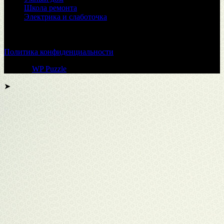
Школа ремонта
Электрика и слаботочка
© 2026
Политика конфиденциальности
Тема от
WP Puzzle
➤