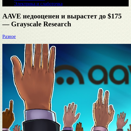
Электрика и слаботочка
AAVE недооценен и вырастет до $175
— Grayscale Research
Разное