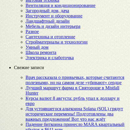
Бытовая техника
Вентиляция и кондиционирование
Загородный дом, дача
Инструмент и оборудование
Ландшафтный дизайн
Мебель и дизайн интерьера
Разное
Сантехника и отопление
Стройматериалы и технологии
Умный дом
Школа ремонта
Электрика и слаботочка
Свежие записи
Врач рассказала о привычках, которые считаются
полезными, но на самом деле «убивают» сердце
Лучший маршрут фарма в Святороще в Mistfall
Hunter
Курсы валют 8 августа: рубль упал к доллару и
евро
Для устоявшегося альткоина Solana (SOL) грядут
исторические перемены! Подготовлены два
важных предложения! Вот что нас ждёт
Падение биткоина принесло MARA квартальный
убыток в $611 млн