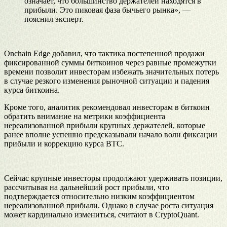
означает, что большинство держателей находятся в
прибыли. Это пиковая фаза бычьего рынка», —
пояснил эксперт.
Onchain Edge добавил, что тактика постепенной продажи
фиксированной суммы биткоинов через равные промежутки
времени позволит инвесторам избежать значительных потерь
в случае резкого изменения рыночной ситуации и падения
курса биткоина.
Кроме того, аналитик рекомендовал инвесторам в биткоин
обратить внимание на метрики коэффициента
нереализованной прибыли крупных держателей, которые
ранее вполне успешно предсказывали начало волн фиксации
прибыли и коррекцию курса ВТС.
Сейчас крупные инвесторы продолжают удерживать позиции,
рассчитывая на дальнейший рост прибыли, что
подтверждается относительно низким коэффициентом
нереализованной прибыли. Однако в случае роста ситуация
может кардинально измениться, считают в CryptoQuant.