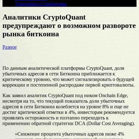
Электрика и слаботочка
Аналитики CryptoQuant
предупреждают о возможном развороте
рынка биткоина
Разное
По данным аналитической платформы CryptoQuant, доля
убыточных адресов в сети Биткоина приближается к
критическому уровню, что может сигнализировать о будущей
коррекции и постепенной распродаже первой криптовалюты.
Как заявил аналитик CryptoQuant под ником Onchain Edge,
несмотря на то, что текущий показатель доли убыточных
адресов в сети Биткоина колеблется на уровне 8% и еще не
достиг критической отметки в 4%, инвесторам рекомендуется
проявлять осторожность и поэтапно переходить к
применению обратной стратегии DCA (Dollar Cost Averaging).
«Снижение процента убыточных адресов ниже 4%