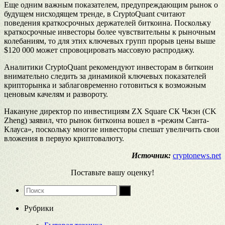
Еще одним важным показателем, предупреждающим рынок о
будущем нисходящем тренде, в CryptoQuant считают
поведения краткосрочных держателей биткоина. Поскольку
краткосрочные инвесторы более чувствительны к рыночным
колебаниям, то для этих ключевых групп прорыв цены выше
$120 000 может спровоцировать массовую распродажу.
Аналитики CryptoQuant рекомендуют инвесторам в биткоин
внимательно следить за динамикой ключевых показателей
крипторынка и заблаговременно готовиться к возможным
ценовым качелям и развороту.
Накануне директор по инвестициям ZХ Square СК Чжэн (CK
Zheng) заявил, что рынок биткоина вошел в «режим Санта-
Клауса», поскольку многие инвесторы спешат увеличить свои
вложения в первую криптовалюту.
Источник:
cryptonews.net
Поставьте вашу оценку!
Рубрики