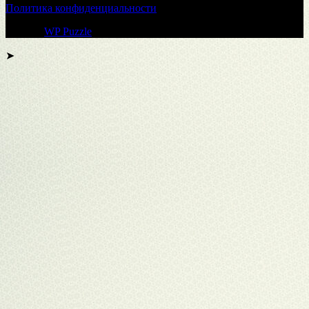
Политика конфиденциальности
Тема от
WP Puzzle
➤