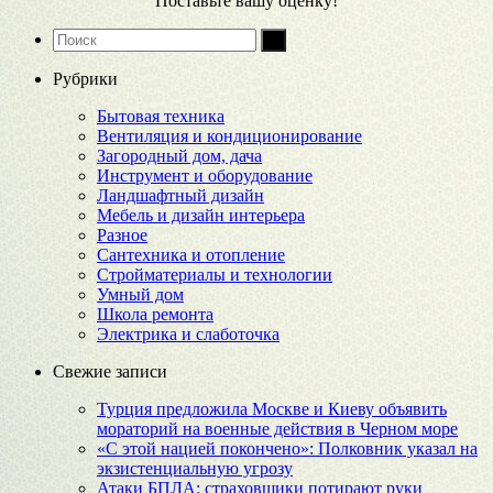
Поставьте вашу оценку!
Рубрики
Бытовая техника
Вентиляция и кондиционирование
Загородный дом, дача
Инструмент и оборудование
Ландшафтный дизайн
Мебель и дизайн интерьера
Разное
Сантехника и отопление
Стройматериалы и технологии
Умный дом
Школа ремонта
Электрика и слаботочка
Свежие записи
Турция предложила Москве и Киеву объявить
мораторий на военные действия в Черном море
«С этой нацией покончено»: Полковник указал на
экзистенциальную угрозу
Атаки БПЛА: страховщики потирают руки