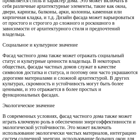
проявляется стиль и характер дома. Это может включать в
себя различные архитектурные элементы, такие как окна,
двери, карнизы, балконы, арки, колонны, каменная или
кирпичная кладка, и т.д. Дизайн фасада может варьироваться
от простого и строгого до сложного и роскошного в
зависимости от архитектурного стиля и предпочтений
владельца.
Социальное и культурное значение
Фасад частного дома также может отражать социальный
статус и культурные ценности владельца. В некоторых
обществах, фасады частных домов служат в качестве
символов достатка и статуса, и поэтому они часто украшаются
дорогими материалами и сложной архитектурой. В других
культурах, скромность и устойчивость могут быть более
ценными, и это отражается в более простых и
функциональных фасадах.
Экологическое значение
В современных условиях, фасад частного дома также может
играть ключевую роль в обеспечении энергоэффективности и
экологической устойчивости. Это может включать
использование экологически чистых материалов, интеграцию
систем солнечной энергии, использование больших окон для