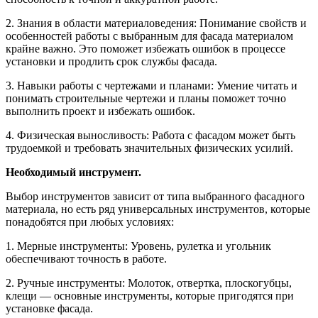
2. Знания в области материаловедения: Понимание свойств и
особенностей работы с выбранным для фасада материалом
крайне важно. Это поможет избежать ошибок в процессе
установки и продлить срок службы фасада.
3. Навыки работы с чертежами и планами: Умение читать и
понимать строительные чертежи и планы поможет точно
выполнить проект и избежать ошибок.
4. Физическая выносливость: Работа с фасадом может быть
трудоемкой и требовать значительных физических усилий.
Необходимый инструмент.
Выбор инструментов зависит от типа выбранного фасадного
материала, но есть ряд универсальных инструментов, которые
понадобятся при любых условиях:
1. Мерные инструменты: Уровень, рулетка и угольник
обеспечивают точность в работе.
2. Ручные инструменты: Молоток, отвертка, плоскогубцы,
клещи — основные инструменты, которые пригодятся при
установке фасада.