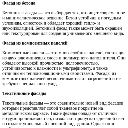
Фасад из бетона
Бетонные фасады — это выбор для тех, кто ищет современное
и минималистическое решение. Бетон устойчив к погодным
условиям, огнестоек и обладает хорошей тепло- и
звукоизоляцией. Бетонный фасад также может быть окрашен
или текстурирован для создания уникального внешнего вида.
Фасад из композитных панелей
Композитные панели — это многослойные панели, состоящие
из двух алюминиевых слоев и полимерного наполнителя. Они
обладают высокой прочностью, долговечностью,
устойчивостью к влажности и ультрафиолету, а также
отличными теплоизоляционными свойствами. Фасады из
композитных панелей легко очищаются от загрязнений и не
требуют специального ухода.
Текстильные фасады
Текстильные фасады — это сравнительно новый вид фасадов,
который представляет собой тканевое покрытие на
металлическом каркасе. Такие фасады обладают отличной
воздухопроницаемостью, позволяют пропускать дневной свет
и создают уникальный внешний вид здания. Однако они