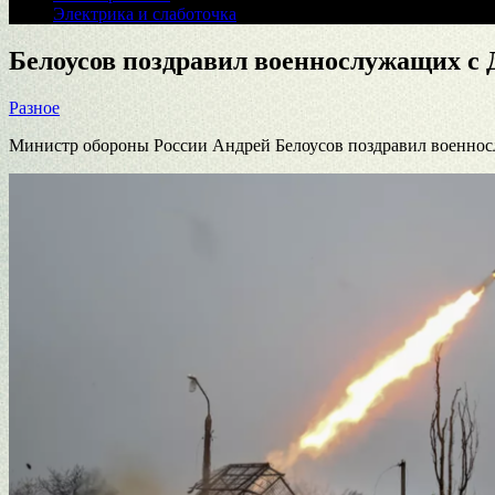
Электрика и слаботочка
Белоусов поздравил военнослужащих с 
Разное
Министр обороны России Андрей Белоусов поздравил военносл