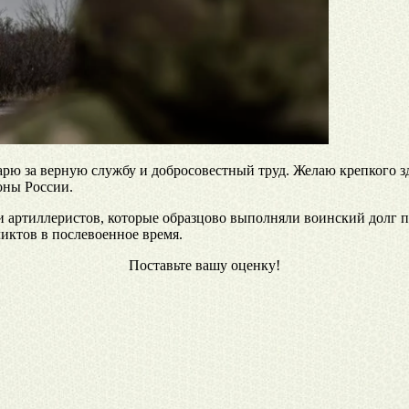
арю за верную службу и добросовестный труд. Желаю крепкого 
оны России.
 и артиллеристов, которые образцово выполняли воинский долг 
иктов в послевоенное время.
Поставьте вашу оценку!