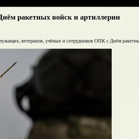
Днём ракетных войск и артиллерии
ужащих, ветеранов, учёных и сотрудников ОПК с Днём ракетны