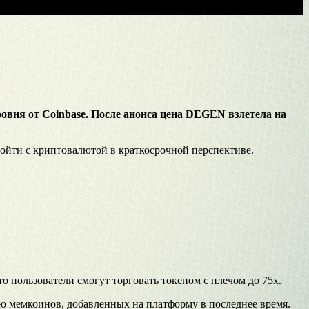
ровня от Coinbase. После анонса цена DEGEN взлетела на
ойти с криптовалютой в краткосрочной перспективе.
о пользователи смогут торговать токеном с плечом до 75x.
ию мемкоинов, добавленных на платформу в последнее время.