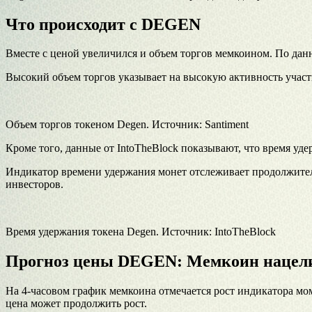
Что происходит с DEGEN
Вместе с ценой увеличился и объем торгов мемкоином. По дан
Высокий объем торгов указывает на высокую активность участ
Объем торгов токеном Degen. Источник: Santiment
Кроме того, данные от IntoTheBlock показывают, что время уде
Индикатор времени удержания монет отслеживает продолжитель
инвесторов.
Время удержания токена Degen. Источник: IntoTheBlock
Прогноз цены DEGEN: Мемкоин нацелил
На 4-часовом график мемкоина отмечается рост индикатора мом
цена может продолжить рост.