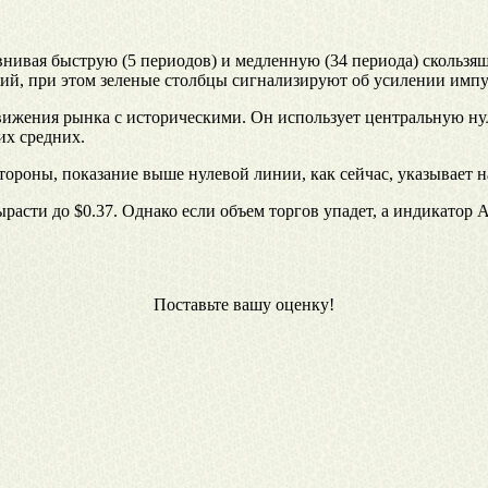
внивая быструю (5 периодов) и медленную (34 периода) скользящ
ий, при этом зеленые столбцы сигнализируют об усилении импуль
 движения рынка с историческими. Он использует центральную
их средних.
тороны, показание выше нулевой линии, как сейчас, указывает 
расти до $0.37. Однако если объем торгов упадет, а индикатор
Поставьте вашу оценку!