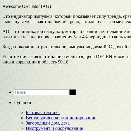
Awesome Oscillator (AO)
Это индикатор импульса, который показывает силу тренда, сра
выше нуля указывают на бычий тренд, а ниже нуля – на медвеж
AO – это индикатор импульса, который сравнивает недавние
или ниже нее на основе сравнения 5- и 43-периодных скользящ
Когда показание отрицательное, импульс медвежий. С другой с
Если техническая картина не изменится, цена DEGEN может вы
риски коррекции в область $0,18.
Рубрики
Бытовая техника
Вентиляция и кондиционирование
Загородный дом, дача
Инструмент и оборудование