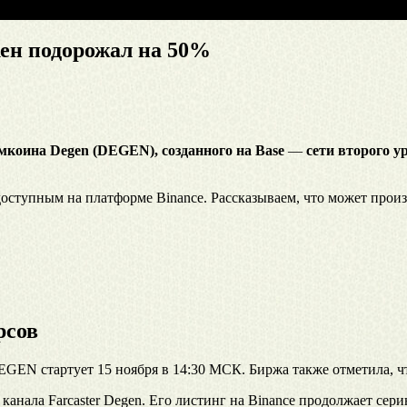
ен подорожал на 50%
мкоина Degen (DEGEN), созданного на
Base
—
сети второго у
ступным на платформе Binance. Рассказываем, что может произ
рсов
GEN стартует 15 ноября в 14:30 МСК. Биржа также отметила, чт
канала Farcaster Degen. Его листинг на Binance продолжает сер