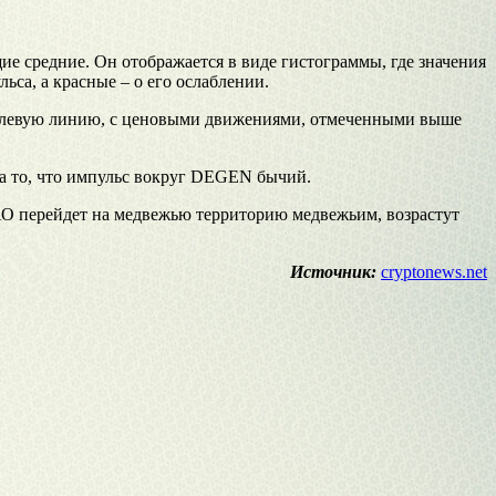
ие средние. Он отображается в виде гистограммы, где значения
са, а красные – о его ослаблении.
 нулевую линию, с ценовыми движениями, отмеченными выше
на то, что импульс вокруг DEGEN бычий.
 АО перейдет на медвежью территорию медвежьим, возрастут
Источник:
cryptonews.net