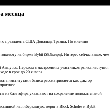
ра месяца
нного президента США Дональда Трампа. По мнению
валюту на бирже Bybit ($8,9млрд). Интерес сейчас выше, чем
t Analytics. Перелом в настроениях участников рынка наступил
оде в срок до 20 января.
вата институтами базиса рассматривается как фактор
прогнозе.
ты на базе эфира указывают на сохранение положительной
сивной на либеральную, верят в Block Scholes и Bybit