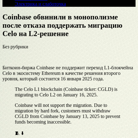
Электрика и слаботочка
Coinbase обвинили в монополизме
после отказа поддержать миграцию
Celo на L2-решение
Без рубрики
Биткоин-биржа Coinbase не поддержит переход L1-блокчейна
Celo в экосистему Ethereum в качестве решения второго
уровня, который состоится 16 января 2025 года.
The Celo L1 blockchain (Coinbase ticker: CGLD) is
migrating to Celo L2 on January 16, 2025.
Coinbase will not support the migration. Due to
migration by hard fork, customers must withdraw
CGLD from Coinbase by January 13, 2025 to prevent
funds becoming inaccessible.
🧵 ⬇️