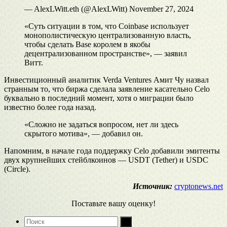
— AlexLWitt.eth (@AlexLWitt) November 27, 2024
«Суть ситуации в том, что Coinbase использует
монополистическую централизованную власть,
чтобы сделать Base королем в якобы
децентрализованном пространстве», — заявил
Витт.
Инвестиционный аналитик Verda Ventures Амит Чу назвал
странным то, что биржа сделала заявление касательно Celo
буквально в последний момент, хотя о миграции было
известно более года назад.
«Сложно не задаться вопросом, нет ли здесь
скрытого мотива», — добавил он.
Напомним, в начале года поддержку Celo добавили эмитенты
двух крупнейших стейблкоинов — USDT (Tether) и USDC
(Circle).
Источник:
cryptonews.net
Поставьте вашу оценку!