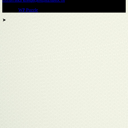
Политика конфиденциальности
Тема от
WP Puzzle
➤