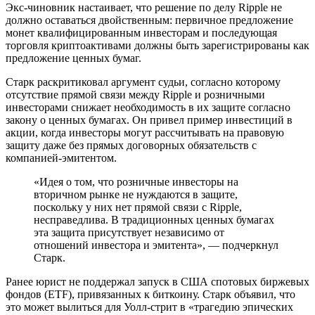
Экс-чиновник настаивает, что решение по делу Ripple не
должно оставаться двойственным: первичное предложение
монет квалифицированным инвесторам и последующая
торговля криптоактивами должны быть зарегистрированы как
предложение ценных бумаг.
Старк раскритиковал аргумент судьи, согласно которому
отсутствие прямой связи между Ripple и розничными
инвесторами снижает необходимость в их защите согласно
закону о ценных бумагах. Он привел пример инвестиций в
акции, когда инвесторы могут рассчитывать на правовую
защиту даже без прямых договорных обязательств с
компанией-эмитентом.
«Идея о том, что розничные инвесторы на
вторичном рынке не нуждаются в защите,
поскольку у них нет прямой связи с Ripple,
несправедлива. В традиционных ценных бумагах
эта защита присутствует независимо от
отношений инвестора и эмитента», — подчеркнул
Старк.
Ранее юрист не поддержал запуск в США спотовых биржевых
фондов (ETF), привязанных к биткоину. Старк объявил, что
это может вылиться для Уолл-стрит в «трагедию эпических