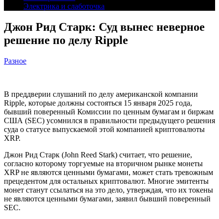
Электрика и слаботочка
Джон Рид Старк: Суд вынес неверное
решение по делу Ripple
Разное
В преддверии слушаний по делу американской компании
Ripple, которые должны состояться 15 января 2025 года,
бывший поверенный Комиссии по ценным бумагам и биржам
США (SEC) усомнился в правильности предыдущего решения
суда о статусе выпускаемой этой компанией криптовалюты
XRP.
Джон Рид Старк (John Reed Stark) считает, что решение,
согласно которому торгуемые на вторичном рынке монеты
XRP не являются ценными бумагами, может стать тревожным
прецедентом для остальных криптовалют. Многие эмитенты
монет станут ссылаться на это дело, утверждая, что их токены
не являются ценными бумагами, заявил бывший поверенный
SEC.