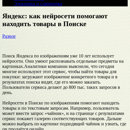
Электрика и слаботочка
Яндекс: как нейросети помогают
находить товары в Поиске
Разное
Поиск Яндекса по изображениям уже 10 лет использует
нейросети. Они умеют распознавать отдельные предметы на
картинках.Аналитики компании выяснили, что сегодня
многие используют этот сервис, чтобы найти товары для
покупки: загружают изображение конкретного товара и в
результатах поиска видят, где его можно заказать.
Пользователи сервиса делают до 800 тыс. таких запросов в
день.
Нейросети в Поиске по изображениям помогают находить
товары и по текстовым запросам. Например, пользователь
может ввести запрос «чайник», и на странице с результатами
сервис покажет галерею соответствующих товаров. Дальше
можно выбрать по картинке подходящий чайник и узнать, где
он продаётся онлайн.