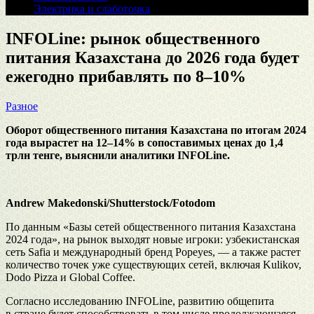
Электрика и слаботочка
INFOLine: рынок общественного
питания Казахстана до 2026 года будет
ежегодно прибавлять по 8–10%
Разное
Оборот общественного питания Казахстана по итогам 2024
года вырастет на 12–14% в сопоставимых ценах до 1,4
трлн тенге, выяснили аналитики INFOLine.
Andrew Makedonski/Shutterstock/Fotodom
По данным «Базы сетей общественного питания Казахстана
2024 года», на рынок выходят новые игроки: узбекистанская
сеть Safia и международный бренд Popeyes, — а также растет
количество точек уже существующих сетей, включая Kulikov,
Dodo Pizza и Global Coffee.
Согласно исследованию INFOLine, развитию общепита
в стране будет способствовать в том числе продолжающаяся