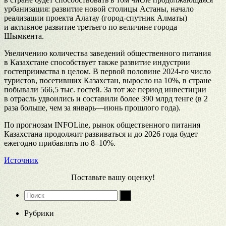
урбанизация: развитие новой столицы Астаны, начало
реализации проекта Алатау (город-спутник Алматы)
и активное развитие третьего по величине города —
Шымкента.
Увеличению количества заведений общественного питания
в Казахстане способствует также развитие индустрии
гостеприимства в целом. В первой половине 2024-го число
туристов, посетивших Казахстан, выросло на 10%, в стране
побывали 566,5 тыс. гостей. За тот же период инвестиции
в отрасль удвоились и составили более 390 млрд тенге (в 2
раза больше, чем за январь—июнь прошлого года).
По прогнозам INFOLine, рынок общественного питания
Казахстана продолжит развиваться и до 2026 года будет
ежегодно прибавлять по 8–10%.
Источник
Поставьте вашу оценку!
Рубрики