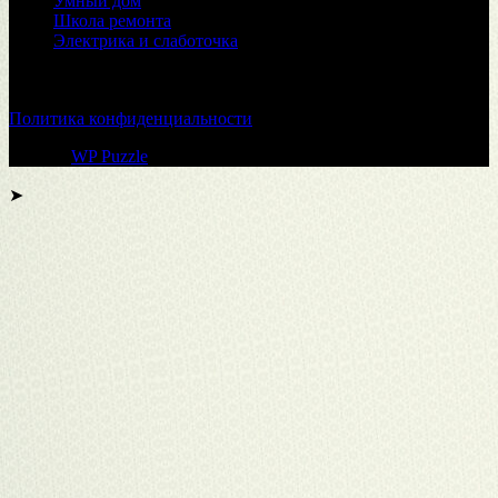
Умный дом
Школа ремонта
Электрика и слаботочка
© 2026
Политика конфиденциальности
Тема от
WP Puzzle
➤