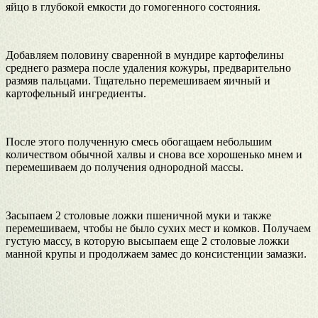
яйцо в глубокой емкости до гомогенного состояния.
Добавляем половину сваренной в мундире картофелины
среднего размера после удаления кожуры, предварительно
размяв пальцами. Тщательно перемешиваем яичный и
картофельный ингредиенты.
После этого полученную смесь обогащаем небольшим
количеством обычной халвы и снова все хорошенько мнем и
перемешиваем до получения однородной массы.
Засыпаем 2 столовые ложки пшеничной муки и также
перемешиваем, чтобы не было сухих мест и комков. Получаем
густую массу, в которую высыпаем еще 2 столовые ложки
манной крупы и продолжаем замес до консистенции замазки.