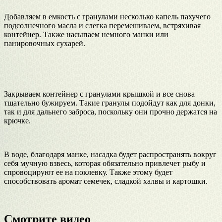
Добавляем в емкость с гранулами несколько капель пахучего
подсолнечного масла и слегка перемешиваем, встряхивая
контейнер. Также насыпаем немного манки или
панировочных сухарей.
Закрываем контейнер с гранулами крышкой и все снова
тщательно бужируем. Такие гранулы подойдут как для донки,
так и для дальнего заброса, поскольку они прочно держатся на
крючке.
В воде, благодаря манке, насадка будет распространять вокруг
себя мучную взвесь, которая обязательно привлечет рыбу и
спровоцируют ее на поклевку. Также этому будет
способствовать аромат семечек, сладкой халвы и картошки.
Смотрите видео