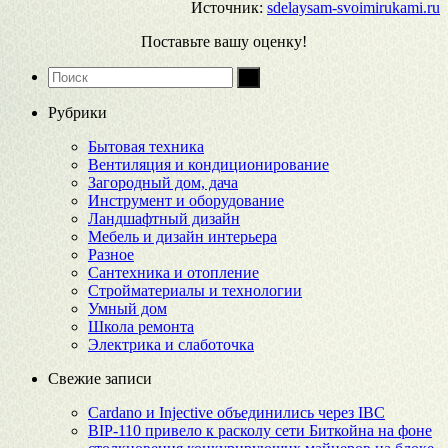
Источник:
sdelaysam-svoimirukami.ru
Поставьте вашу оценку!
Рубрики
Бытовая техника
Вентиляция и кондиционирование
Загородный дом, дача
Инструмент и оборудование
Ландшафтный дизайн
Мебель и дизайн интерьера
Разное
Сантехника и отопление
Стройматериалы и технологии
Умный дом
Школа ремонта
Электрика и слаботочка
Свежие записи
Cardano и Injective объединились через IBC
BIP-110 привело к расколу сети Биткойна на фоне