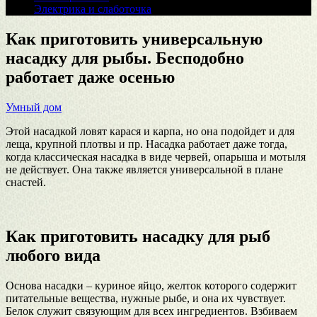
Электрика и слаботочка
Как приготовить универсальную
насадку для рыбы. Бесподобно
работает даже осенью
Умный дом
Этой насадкой ловят карася и карпа, но она подойдет и для
леща, крупной плотвы и пр. Насадка работает даже тогда,
когда классическая насадка в виде червей, опарыша и мотыля
не действует. Она также является универсальной в плане
снастей.
Как приготовить насадку для рыб
любого вида
Основа насадки – куриное яйцо, желток которого содержит
питательные вещества, нужные рыбе, и она их чувствует.
Белок служит связующим для всех ингредиентов. Взбиваем