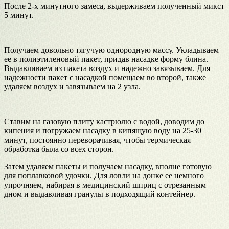
После 2-х минутного замеса, выдерживаем полученный микст
5 минут.
Получаем довольно тягучую однородную массу. Укладываем
ее в полиэтиленовый пакет, придав насадке форму блина.
Выдавливаем из пакета воздух и надежно завязываем. Для
надежности пакет с насадкой помещаем во второй, также
удаляем воздух и завязываем на 2 узла.
Ставим на газовую плиту кастрюлю с водой, доводим до
кипения и погружаем насадку в кипящую воду на 25-30
минут, постоянно переворачивая, чтобы термическая
обработка была со всех сторон.
Затем удаляем пакеты и получаем насадку, вполне готовую
для поплавковой удочки. Для ловли на донке ее немного
упрочняем, набирая в медицинский шприц с отрезанным
дном и выдавливая гранулы в подходящий контейнер.