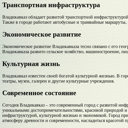
Транспортная инфраструктура
Владикавказ обладает развитой транспортной инфраструктурой
Также в городе работают автобусные и трамвайные маршруты,
Экономическое развитие
Экономическое развитие Владикавказа тесно связано с его г
Владикавказа развито сельское хозяйство, машиностроение, п
Культурная жизнь
Владикавказ известен своей богатой культурной жизнью. В гор
театры, музеи, галереи и другие культурные учреждения.
Современное состояние
Сегодня Владикавказ – это современный город с развитой инф
уникальными достопримечательностями, красивой природой и 
инфраструктурой, культурной жизнью и экономикой. Город при
атмосферу древности и современности, насладиться красотой п