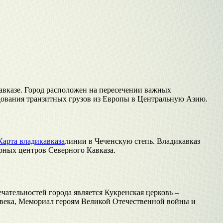
Кавказе. Город расположен на пересечении важных
дования транзитных грузов из Европы в Центральную Азию.
Карта владикавказа
линии в Чеченскую степь. Владикавказ
рных центров Северного Кавказа.
ательностей города является Кукренская церковь –
X века, Мемориал героям Великой Отечественной войны и