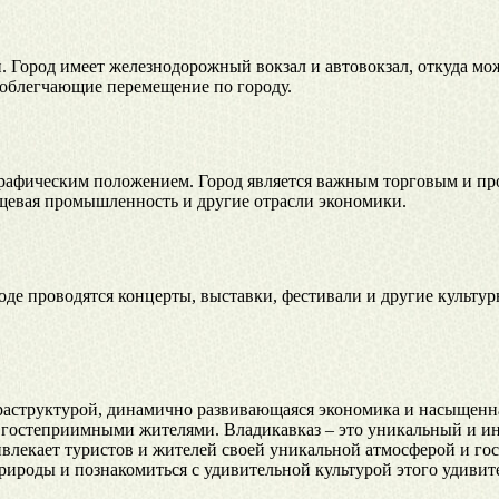
. Город имеет железнодорожный вокзал и автовокзал, откуда мо
 облегчающие перемещение по городу.
еографическим положением. Город является важным торговым и 
ищевая промышленность и другие отрасли экономики.
оде проводятся концерты, выставки, фестивали и другие культу
раструктурой, динамично развивающаяся экономика и насыщенна
гостеприимными жителями. Владикавказ – это уникальный и инт
влекает туристов и жителей своей уникальной атмосферой и го
рироды и познакомиться с удивительной культурой этого удивит