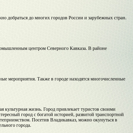
жно добраться до многих городов России и зарубежных стран.
промышленным центром Северного Кавказа. В районе
рные мероприятия. Также в городе находятся многочисленные
я культурная жизнь. Город привлекает туристов своими
ересный город с богатой историей, развитой транспортной
степриимством. Посетив Владикавказ, можно окунуться в
ельного города.