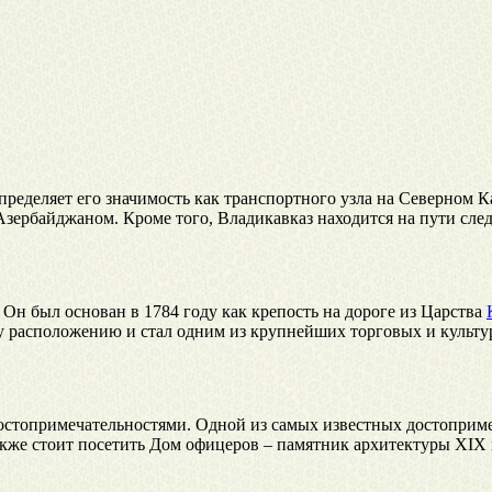
пределяет его значимость как транспортного узла на Северном 
Азербайджаном. Кроме того, Владикавказ находится на пути сле
 Он был основан в 1784 году как крепость на дороге из Царства
у расположению и стал одним из крупнейших торговых и культу
стопримечательностями. Одной из самых известных достопримеч
Также стоит посетить Дом офицеров – памятник архитектуры XI