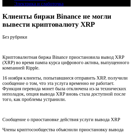
Электрика и слаботочка
Клиенты биржи Binance не могли
вывести криптовалюту XRP
Без рубрики
Криптовалютная биржа Binance приостановила вывод XRP
(XRP) во время пампа курса цифрового актива, выпущенного
компанией Ripple.
16 ноября клиенты, попытавшиеся отправить XRP, получили
сообщение о том, что эта услуга временно не работает.
Функция перевода монет была отключена из-за технических
неполадок, опция вывода XRP вновь стала доступной после
того, как проблемы устранили.
Сообщение о приостановке действия услуги вывода XRP
Члены криптосообщества объяснили приостановку вывода