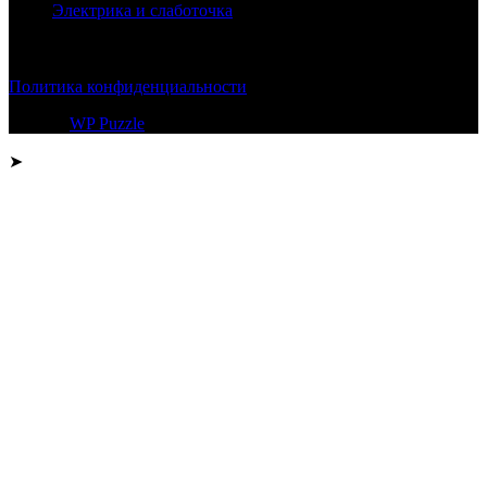
Электрика и слаботочка
© 2026
Политика конфиденциальности
Тема от
WP Puzzle
➤