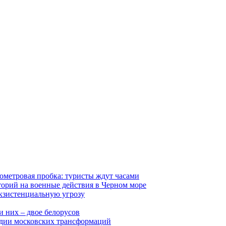
ометровая пробка: туристы ждут часами
орий на военные действия в Черном море
экзистенциальную угрозу
 них – двое белорусов
ледии московских трансформаций