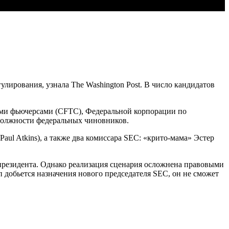
ирования, узнала The Washington Post. В число кандидатов
ыми фьючерсами (CFTC), Федеральной корпорации по
должности федеральных чиновников.
aul Atkins), а также два комиссара SEC: «крито-мама» Эстер
ь президента. Однако реализация сценария осложнена правовыми
добьется назначения нового председателя SEC, он не сможет