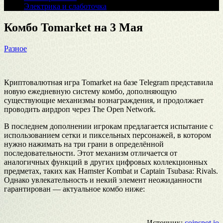
Электрика и слаботочка
Комбо Tomarket на 3 Мая
Разное
Криптовалютная игра Tomarket на базе Telegram представила
новую ежедневную систему комбо, дополняющую
существующие механизмы вознаграждения, и продолжает
проводить аирдроп через The Open Network.
В последнем дополнении игрокам предлагается испытание с
использованием сетки и пиксельных персонажей, в котором
нужно нажимать на три грани в определённой
последовательности. Этот механизм отличается от
аналогичных функций в других цифровых коллекционных
предметах, таких как Hamster Kombat и Captain Tsubasa: Rivals.
Однако увлекательность и некий элемент неожиданности
гарантирован — актуальное комбо ниже:
Источник:
coinspot.io