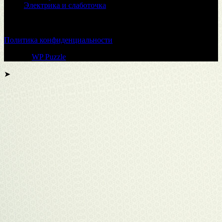
Электрика и слаботочка
© 2026
Политика конфиденциальности
Тема от
WP Puzzle
➤