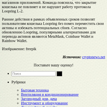
магазинов приложений. Команда пояснила, что закрытие
кошелька не повлияет и не нарушит работу протокола
Loopring L-2.
Ранние действия в рамках объявленных сроков позволят
пользователям кошелька Loopring без помех переместить свои
активы и избежать потенциальных сбоев. Согласно
обновлению Loopring, популярными альтернативами для
перевода активов являются MetaMask, Coinbase Wallet и
Rainbow Wallet.
Изображение: freepik
Источник:
cryptonews.net
Поставьте вашу оценку!
Рубрики
Бытовая техника
Вентиляция и кондиционирование
Загородный дом, дача
Инструмент и оборудование