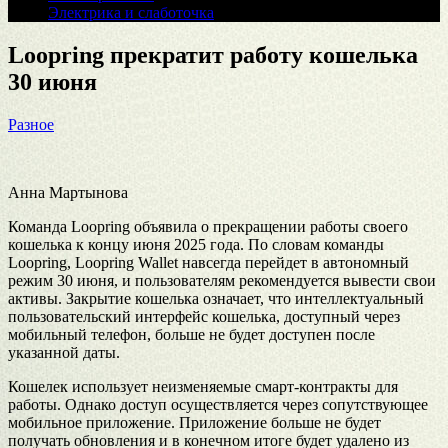
Электрика и слаботочка
Loopring прекратит работу кошелька
30 июня
Разное
Анна Мартынова
Команда Loopring объявила о прекращении работы своего
кошелька к концу июня 2025 года. По словам команды
Loopring, Loopring Wallet навсегда перейдет в автономный
режим 30 июня, и пользователям рекомендуется вывести свои
активы. Закрытие кошелька означает, что интеллектуальный
пользовательский интерфейс кошелька, доступный через
мобильный телефон, больше не будет доступен после
указанной даты.
Кошелек использует неизменяемые смарт-контракты для
работы. Однако доступ осуществляется через сопутствующее
мобильное приложение. Приложение больше не будет
получать обновления и в конечном итоге будет удалено из