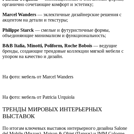
органично сочетающие комфорт и эстетику;
Marcel Wanders
— эклектичные дизайнерские решения с
акцентом на детали и текстуры;
Philippe Starck
— смелые и футуристичные формы,
объединяющие минимализм и функциональность;
B&B Italia, Minotti, Poliform, Roche Bobois
— ведущие
бренды, создающие трендовые коллекции мягкой мебели с
упором на качество и дизайн.
На фото: мебель от Marcel Wanders
На фото: мебель от Patricia Urquiola
ТРЕНДЫ МИРОВЫХ ИНТЕРЬЕРНЫХ
ВЫСТАВОК
По итогам ключевых выставок интерьерного дизайна Salone
del Mobile (Милан), Maison & Objet (Париж) и IMM Cologne