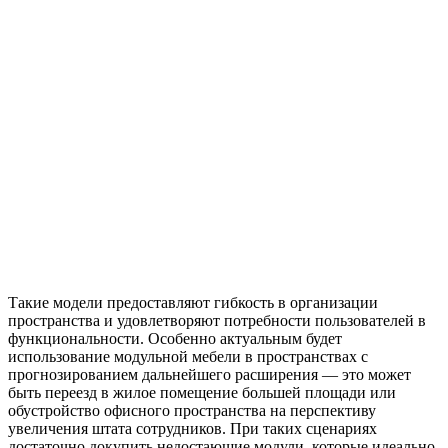
Такие модели предоставляют гибкость в организации
пространства и удовлетворяют потребности пользователей в
функциональности. Особенно актуальным будет
использование модульной мебели в пространствах с
прогнозированием дальнейшего расширения — это может
быть переезд в жилое помещение большей площади или
обустройство офисного пространства на перспективу
увеличения штата сотрудников. При таких сценариях
достаточно докупить недостающие модули, которые идеально