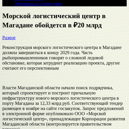
Электрика и слаботочка
Морской логистический центр в
Магадане обойдется в ₽20 млрд
Разное
Реконструкция морского логистического центра в Магадане
должна завершиться к концу 2029 года. Часть
рыбопромышленников говорят о сложной ледовой
обстановке, которая затруднит реализацию проекта, другие
считают его перспективным
Власти Магаданской области начали поиск подрядчика,
который спроектирует и построит причальную
инфраструктуру нового морского логистического центра в
порту Магадана за 12,33 млрд руб. Соответствующий тендер
размещен в ноябре на сайте госзакупок. Запрос предложений
в электронной форме опубликовало ООО «Морской
логистический центр», принадлежащее Корпорации развития
Магаданской области (контролируется правительством