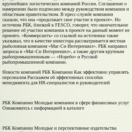
крупнейших логистических компаний России. Соглашение о
намерениях было подписано между руководством компании и
областным правительством. В пресс-службе компании
сказали, что она «продолжает свое участие в проекте». Но
источник РБК, близкий к FESCO, говорит, что окончательное
решение об участии компании в проекте на данный момент не
принято. «Коммерсантъ» со ссылкой на источники также
указывал, что в качестве инвестора рассматривается местная
рыболовная компания «Маг-Си Интернешнл». РБК направил
запросы в «Маг-Си Интернешнл», а также другим крупным
рыбопромышленникам — «Норебо» и Русской
рыбопромышленной компании.
Новости компаний РБК Компании Как эффективно управлять
персоналом Расскажем об эффективных способах
менеджмента для HR-специалистов и руководителей
РБК Компании Молодые компании в сфере финансовых услуг
Ознакомьтесь с информацией в каталоге
РБК Компании Молодые и перспективные издательства