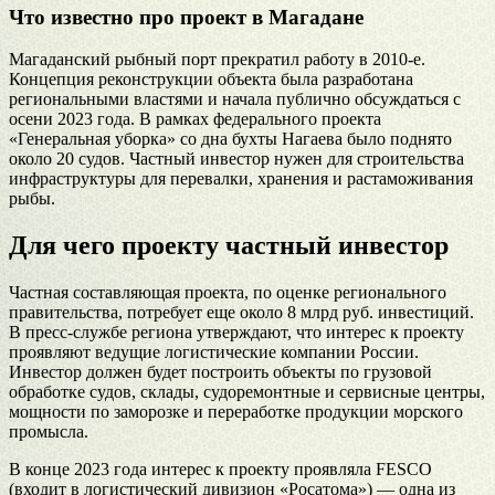
Что известно про проект в Магадане
Магаданский рыбный порт прекратил работу в 2010-е.
Концепция реконструкции объекта была разработана
региональными властями и начала публично обсуждаться с
осени 2023 года. В рамках федерального проекта
«Генеральная уборка» со дна бухты Нагаева было поднято
около 20 судов. Частный инвестор нужен для строительства
инфраструктуры для перевалки, хранения и растаможивания
рыбы.
Для чего проекту частный инвестор
Частная составляющая проекта, по оценке регионального
правительства, потребует еще около 8 млрд руб. инвестиций.
В пресс-службе региона утверждают, что интерес к проекту
проявляют ведущие логистические компании России.
Инвестор должен будет построить объекты по грузовой
обработке судов, склады, судоремонтные и сервисные центры,
мощности по заморозке и переработке продукции морского
промысла.
В конце 2023 года интерес к проекту проявляла FESCO
(входит в логистический дивизион «Росатома») — одна из