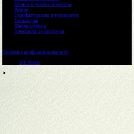
Мебель и дизайн интерьера
Разное
Стройматериалы и технологии
Умный дом
Школа ремонта
Электрика и слаботочка
© 2026
Политика конфиденциальности
Тема от
WP Puzzle
➤