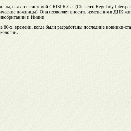
, связан с системой CRISPR-Cas (Clustered Regularly Interspac
тические ножницы). Она позволяет вносить изменения в ДНК жив
ликобритании и Индии.
чале 80-х, времени, когда были разработаны последние новинки-
нкологии.