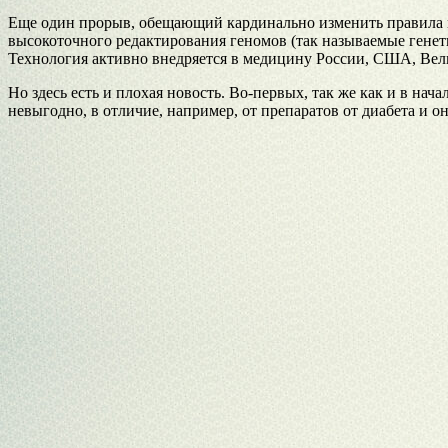
Еще один прорыв, обещающий кардинально изменить правила игры
высокоточного редактирования геномов (так называемые гене
Технология активно внедряется в медицину России, США, Ве
Но здесь есть и плохая новость. Во-первых, так же как и в на
невыгодно, в отличие, например, от препаратов от диабета и о