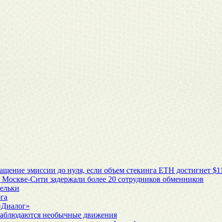
ащение эмиссии до нуля, если объем стекинга ETH достигнет $1
 Москве-Сити задержали более 20 сотрудников обменников
шельки
га
 «Диалог»
наблюдаются необычные движения