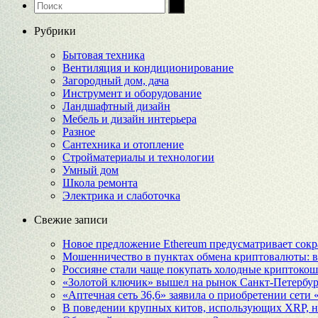
Рубрики
Бытовая техника
Вентиляция и кондиционирование
Загородный дом, дача
Инструмент и оборудование
Ландшафтный дизайн
Мебель и дизайн интерьера
Разное
Сантехника и отопление
Стройматериалы и технологии
Умный дом
Школа ремонта
Электрика и слаботочка
Свежие записи
Новое предложение Ethereum предусматривает сокр
Мошенничество в пунктах обмена криптовалюты: в
Россияне стали чаще покупать холодные криптоко
«Золотой ключик» вышел на рынок Санкт‑Петербур
«Аптечная сеть 36,6» заявила о приобретении сети
В поведении крупных китов, использующих XRP, 