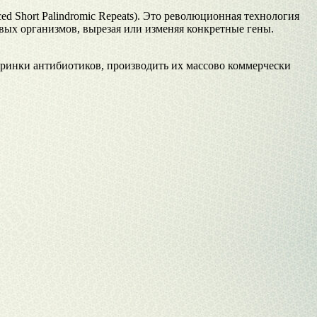
ed Short Palindromic Repeats). Это революционная технология
ых организмов, вырезая или изменяя конкретные гены.
старинки антибиотиков, производить их массово коммерчески