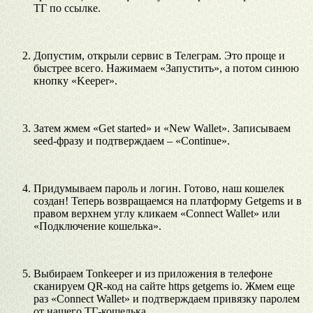
ТГ по ссылке.
Допустим, открыли сервис в Телеграм. Это проще и
быстрее всего. Нажимаем «Запустить», а потом синюю
кнопку «Keeper».
Затем жмем «Get started» и «New Wallet». Записываем
seed-фразу и подтверждаем – «Continue».
Придумываем пароль и логин. Готово, наш кошелек
создан! Теперь возвращаемся на платформу Getgems и в
правом верхнем углу кликаем «Connect Wallet» или
«Подключение кошелька».
Выбираем Tonkeeper и из приложения в телефоне
сканируем QR-код на сайте https getgems io. Жмем еще
раз «Connect Wallet» и подтверждаем привязку паролем
от нашего ТГ-кошелька.