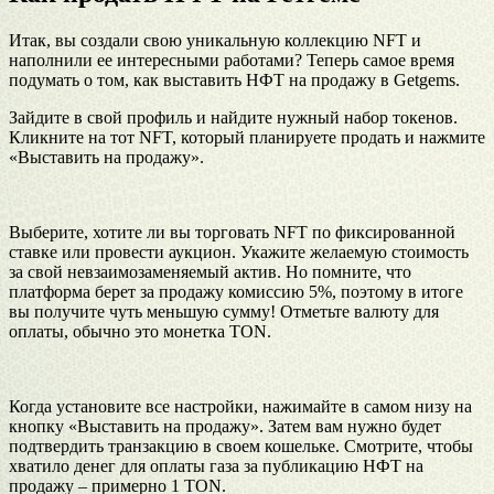
Итак, вы создали свою уникальную коллекцию NFT и
наполнили ее интересными работами? Теперь самое время
подумать о том, как выставить НФТ на продажу в Getgems.
Зайдите в свой профиль и найдите нужный набор токенов.
Кликните на тот NFT, который планируете продать и нажмите
«Выставить на продажу».
Выберите, хотите ли вы торговать NFT по фиксированной
ставке или провести аукцион. Укажите желаемую стоимость
за свой невзаимозаменяемый актив. Но помните, что
платформа берет за продажу комиссию 5%, поэтому в итоге
вы получите чуть меньшую сумму! Отметьте валюту для
оплаты, обычно это монетка TON.
Когда установите все настройки, нажимайте в самом низу на
кнопку «Выставить на продажу». Затем вам нужно будет
подтвердить транзакцию в своем кошельке. Смотрите, чтобы
хватило денег для оплаты газа за публикацию НФТ на
продажу – примерно 1 TON.