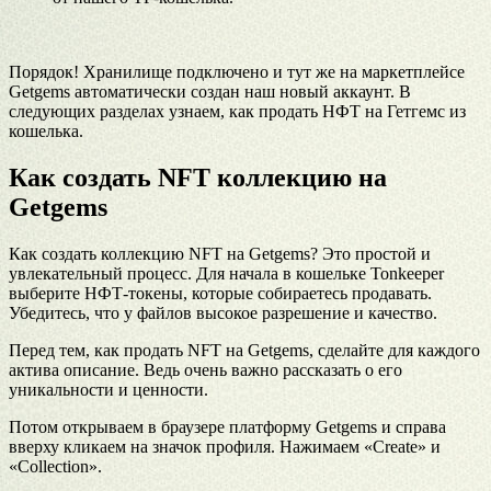
Порядок! Хранилище подключено и тут же на маркетплейсе
Getgems автоматически создан наш новый аккаунт. В
следующих разделах узнаем, как продать НФТ на Гетгемс из
кошелька.
Как создать NFT коллекцию на
Getgems
Как создать коллекцию NFT на Getgems? Это простой и
увлекательный процесс. Для начала в кошельке Tonkeeper
выберите НФТ-токены, которые собираетесь продавать.
Убедитесь, что у файлов высокое разрешение и качество.
Перед тем, как продать NFT на Getgems, сделайте для каждого
актива описание. Ведь очень важно рассказать о его
уникальности и ценности.
Потом открываем в браузере платформу Getgems и справа
вверху кликаем на значок профиля. Нажимаем «Create» и
«Collection».