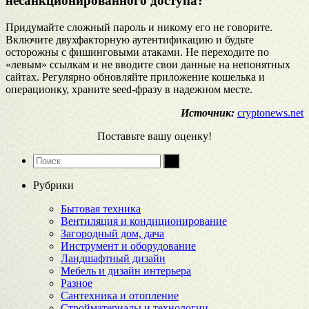
несанкционированного доступа?
Придумайте сложный пароль и никому его не говорите.
Включите двухфакторную аутентификацию и будьте
осторожны с фишинговыми атаками. Не переходите по
«левым» ссылкам и не вводите свои данные на непонятных
сайтах. Регулярно обновляйте приложение кошелька и
операционку, храните seed-фразу в надежном месте.
Источник:
cryptonews.net
Поставьте вашу оценку!
Рубрики
Бытовая техника
Вентиляция и кондиционирование
Загородный дом, дача
Инструмент и оборудование
Ландшафтный дизайн
Мебель и дизайн интерьера
Разное
Сантехника и отопление
Стройматериалы и технологии