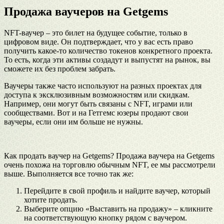
Продажа ваучеров на Getgems
NFT-ваучер – это билет на будущее событие, только в
цифровом виде. Он подтверждает, что у вас есть право
получить какое-то количество токенов конкретного проекта.
То есть, когда эти активы создадут и выпустят на рынок, вы
сможете их без проблем забрать.
Ваучеры также часто используют на разных проектах для
доступа к эксклюзивным возможностям или скидкам.
Например, они могут быть связаны с NFT, играми или
сообществами. Вот и на Гетгемс юзеры продают свои
ваучеры, если они им больше не нужны.
Как продать ваучер на Getgems? Продажа ваучера на Getgems
очень похожа на торговлю обычным NFT, ее мы рассмотрели
выше. Выполняется все точно так же:
Перейдите в свой профиль и найдите ваучер, который
хотите продать.
Выберите опцию «Выставить на продажу» – кликните
на соответствующую кнопку рядом с ваучером.