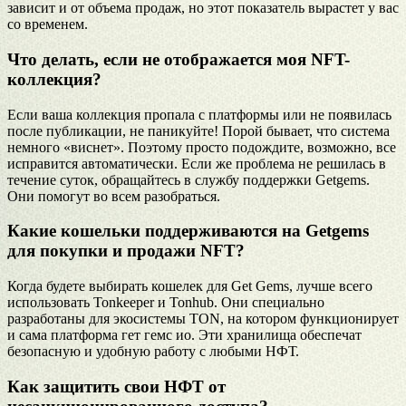
зависит и от объема продаж, но этот показатель вырастет у вас
со временем.
Что делать, если не отображается моя NFT-
коллекция?
Если ваша коллекция пропала с платформы или не появилась
после публикации, не паникуйте! Порой бывает, что система
немного «виснет». Поэтому просто подождите, возможно, все
исправится автоматически. Если же проблема не решилась в
течение суток, обращайтесь в службу поддержки Getgems.
Они помогут во всем разобраться.
Какие кошельки поддерживаются на Getgems
для покупки и продажи NFT?
Когда будете выбирать кошелек для Get Gems, лучше всего
использовать Tonkeeper и Tonhub. Они специально
разработаны для экосистемы TON, на котором функционирует
и сама платформа гет гемс ио. Эти хранилища обеспечат
безопасную и удобную работу с любыми НФТ.
Как защитить свои НФТ от