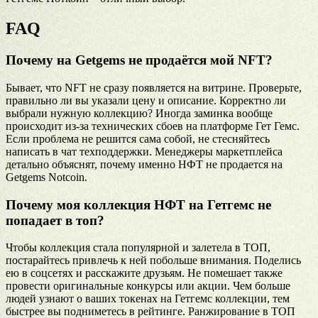
FAQ
Почему на Getgems не продаётся мой NFT?
Бывает, что NFT не сразу появляется на витрине. Проверьте,
правильно ли вы указали цену и описание. Корректно ли
выбрали нужную коллекцию? Иногда заминка вообще
происходит из-за технических сбоев на платформе Гет Гемс.
Если проблема не решится сама собой, не стесняйтесь
написать в чат техподдержки. Менеджеры маркетплейса
детально объяснят, почему именно НФТ не продается на
Getgems Notcoin.
Почему моя коллекция НФТ на Гетгемс не
попадает в топ?
Чтобы коллекция стала популярной и залетела в ТОП,
постарайтесь привлечь к ней побольше внимания. Поделись
ею в соцсетях и расскажите друзьям. Не помешает также
провести оригинальные конкурсы или акции. Чем больше
людей узнают о ваших токенах на Гетгемс коллекции, тем
быстрее вы подниметесь в рейтинге. Ранжирование в ТОП