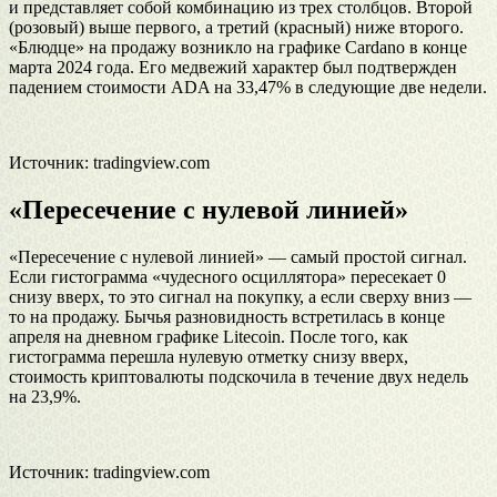
и представляет собой комбинацию из трех столбцов. Второй
(розовый) выше первого, а третий (красный) ниже второго.
«Блюдце» на продажу возникло на графике Cardano в конце
марта 2024 года. Его медвежий характер был подтвержден
падением стоимости ADA на 33,47% в следующие две недели.
Источник: tradingview.com
«Пересечение с нулевой линией»
«Пересечение с нулевой линией» — самый простой сигнал.
Если гистограмма «чудесного осциллятора» пересекает 0
снизу вверх, то это сигнал на покупку, а если сверху вниз —
то на продажу. Бычья разновидность встретилась в конце
апреля на дневном графике Litecoin. После того, как
гистограмма перешла нулевую отметку снизу вверх,
стоимость криптовалюты подскочила в течение двух недель
на 23,9%.
Источник: tradingview.com