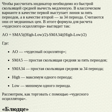
Чтобы рассчитать индикатор необходимо из быстрой
скользящей средней вычесть медленную. В классическом
варианте в качестве первой выступает линия за пять
периодов, а в качестве второй — за 34 периода. Считаются
они от медианных цен. В итоге формула для расчета
«чудесного осциллятора» выглядит так:
AO = SMA5((High-Low)/2)-SMA34((High-Low)/2)
Где:
AO — «чудесный осциллятор»;
SMA5 — простая скользящая средняя за пять периодов;
SMA34 — простая скользящая средняя за 34 периода;
High — максимум одного периода;
Low — минимум одного периода.
Рассмотрим, как торговать с помощью «чудесного
осциллятора».
«Блюдце»