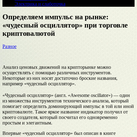
Электрика и слаботочка
Определяем импульс на рынке:
«чудесный осциллятор» при торговле
криптовалютой
Разное
Анализ ценовых движений на крипторынке можно
осуществлять с помощью различных инструментов.
Некоторые из них носят достаточно броские названия,
например «чудесный осциллятор».
«Чудесный осциллятор» (англ. «Awesome oscillator») — один
из множества инструментов технического анализа, который
помогает определить доминирующий импульс в той или иной
криптовалюте. Такое яркое название индикатор получил от
своего создателя, который посчитал его одновременно
простым и элегантным.
Впервые «чудесный осциллятор» был описан в книге