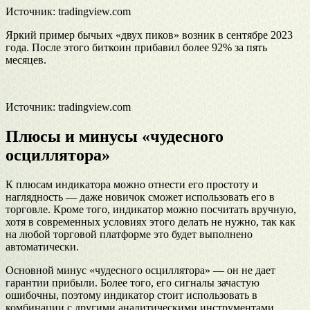
Источник: tradingview.com
Яркий пример бычьих «двух пиков» возник в сентябре 2023
года. После этого биткоин прибавил более 92% за пять
месяцев.
Источник: tradingview.com
Плюсы и минусы «чудесного
осциллятора»
К плюсам индикатора можно отнести его простоту и
наглядность — даже новичок сможет использовать его в
торговле. Кроме того, индикатор можно посчитать вручную,
хотя в современных условиях этого делать не нужно, так как
на любой торговой платформе это будет выполнено
автоматически.
Основной минус «чудесного осциллятора» — он не дает
гарантии прибыли. Более того, его сигналы зачастую
ошибочны, поэтому индикатор стоит использовать в
комбинации с другими аналитическими инструментами.