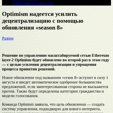
Электрика и слаботочка
Optimism надеется усилить
децентрализацию с помощью
обновления «season 8»
Разное
Решение по управлению масштабируемой сетью Ethereum
layer-2 Optimism будет обновлено во второй раз в этом году
— с целью усиления децентрализации и упрощения
процесса принятия решений.
Новое обновление под названием «сезон 8» вступит в силу 1
августа и введет автоматическое одобрение большинства
предложений, если заинтересованная сторона не выскажется
против. Также будут определены категории гражданства и
модели голосования.
Команда Optimism заявила, что цель обновления — создать
систему управления, подходящую для нового интернета,