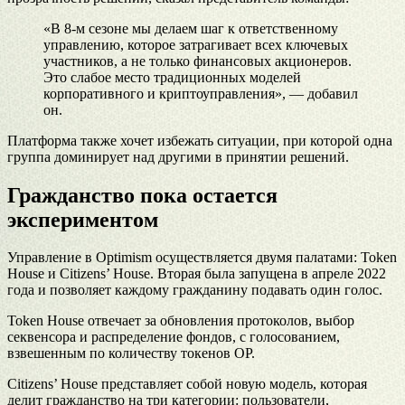
«В 8-м сезоне мы делаем шаг к ответственному
управлению, которое затрагивает всех ключевых
участников, а не только финансовых акционеров.
Это слабое место традиционных моделей
корпоративного и криптоуправления», — добавил
он.
Платформа также хочет избежать ситуации, при которой одна
группа доминирует над другими в принятии решений.
Гражданство пока остается
экспериментом
Управление в Optimism осуществляется двумя палатами: Token
House и Citizens’ House. Вторая была запущена в апреле 2022
года и позволяет каждому гражданину подавать один голос.
Token House отвечает за обновления протоколов, выбор
секвенсора и распределение фондов, с голосованием,
взвешенным по количеству токенов OP.
Citizens’ House представляет собой новую модель, которая
делит гражданство на три категории: пользователи,