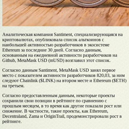
Аналитическая компания Santiment, специализирующаяся на
криптовалютах, опубликовала список альткоинов с
наибольшей активностью разработчиков в экосистеме
Ethereum за последние 30 дней. Согласно данным,
основанным на ежедневной активности разработчиков на
Github, MetaMask USD (mUSD) возглавил этот список.
Согласно данным Santiment, MetaMask USD занял первое
место с показателем активности разработчиков 820,03, за ним
следуют Chainlink ($LINK) на втором месте и Ethereum ($ETH)
на третьем.
Согласно предоставленным данным, некоторые проекты
сохранили свои позиции в рейтинге по сравнению с
прошлым месяцем, в то время как другие показали рост или
снижение. В частности, такие проекты, как Ethereum,
Decentraland, Zama и OriginTrail, продемонстрировали рост в
рейтинге.