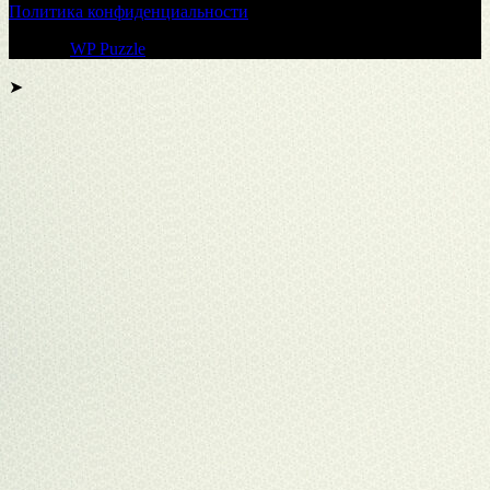
Политика конфиденциальности
Тема от
WP Puzzle
➤