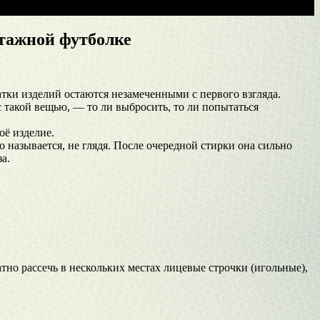
тажной футболке
атки изделий остаются незамеченными с первого взгляда.
 с такой вещью, — то ли выбросить, то ли попытаться
оё изделие.
о называется, не глядя. После очередной стирки она сильно
а.
тно рассечь в нескольких местах лицевые строчки (игольные),