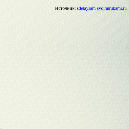
Источник:
sdelaysam-svoimirukami.ru