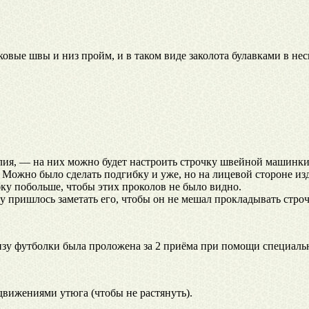
овые швы и низ пройм, и в таком виде заколота булавками в нес
лия, — на них можно будет настроить строчку швейной машинки
. Можно было сделать подгибку и уже, но на лицевой стороне из
ку побольше, чтобы этих проколов не было видно.
у пришлось заметать его, чтобы он не мешал прокладывать строч
низу футболки была проложена за 2 приёма при помощи специаль
вижениями утюга (чтобы не растянуть).