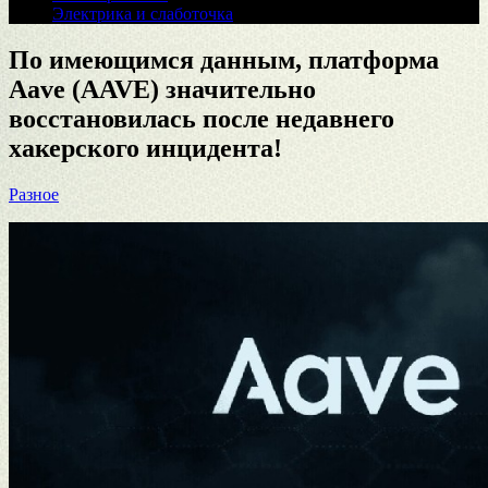
Электрика и слаботочка
По имеющимся данным, платформа
Aave (AAVE) значительно
восстановилась после недавнего
хакерского инцидента!
Разное