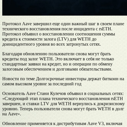
Протокол Aave завершил еще один важный шаг в своем плане
технического восстановления после инцидента с rsETH.
Протокол объявил о восстановлении соотношения суммы
кредита к стоимости залога (LTV) для WETH до
доинцидентного уровня во всех затронутых сетях.
Благодаря обновлению пользователи снова могут брать
кредиты под залог WETH. Это включает в себя не только
стандартные заявки на кредит, но и операции по обмену
залоговым обеспечением и долговыми обязательствами.
Новости по теме Долгосрочные инвесторы держат биткоин на
самом высоком уровне за последний год
Основатель Aave Стани Кулечов объявил в социальных сетях:
«Следующий этап плана технического восстановления rsETH
завершен, и ставки LTV для WETH вернулись к докризисному
уровню. Теперь пользователи снова могут брать WETH в долг
на Aave».
Обновление применяется к дистрибутивам Aave V3, включая