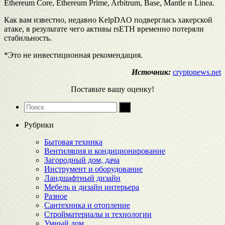
Ethereum Core, Ethereum Prime, Arbitrum, Base, Mantle и Linea.
Как вам известно, недавно KelpDAO подверглась хакерской
атаке, в результате чего активы rsETH временно потеряли
стабильность.
*Это не инвестиционная рекомендация.
Источник:
cryptonews.net
Поставьте вашу оценку!
Рубрики
Бытовая техника
Вентиляция и кондиционирование
Загородный дом, дача
Инструмент и оборудование
Ландшафтный дизайн
Мебель и дизайн интерьера
Разное
Сантехника и отопление
Стройматериалы и технологии
Умный дом