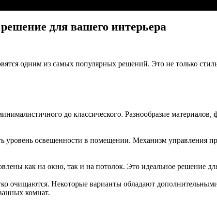
 решение для вашего интерьера
овятся одним из самых популярных решений. Это не только стил
инималистичного до классического. Разнообразие материалов, ф
ь уровень освещенности в помещении. Механизм управления про
лены как на окно, так и на потолок. Это идеальное решение дл
гко очищаются. Некоторые варианты обладают дополнительными 
 ванных комнат.