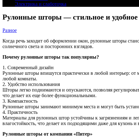
Электрика и слаботочка
Рулонные шторы — стильное и удобное
Разное
Когда речь заходит об оформлении окон, рулонные шторы стан
солнечного света и посторонних взглядов.
Почему рулонные шторы так популярны?
1. Современный дизайн
Рулонные шторы впишутся практически в любой интерьер: от м
любой комнаты.
2. Удобство использования
Шторы легко поднимаются и опускаются, позволяя регулироват
что делает их еще более функциональными.
3. Компактность
Рулонные шторы занимают минимум места и могут быть установ
4. Практичность
Материалы для рулонных штор устойчивы к загрязнениям и ле
влагостойкость, что делает их подходящими даже для кухонь и
Рулонные шторы от компании «Питер»