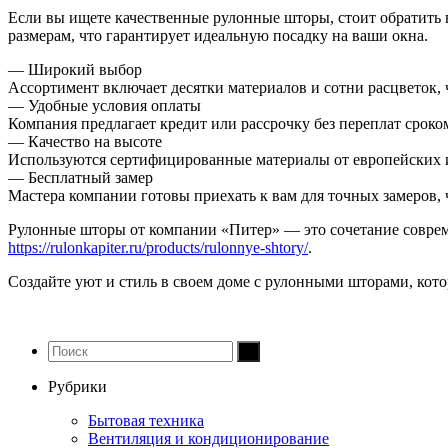
Если вы ищете качественные рулонные шторы, стоит обратить 
размерам, что гарантирует идеальную посадку на ваши окна.
— Широкий выбор
Ассортимент включает десятки материалов и сотни расцветок, 
— Удобные условия оплаты
Компания предлагает кредит или рассрочку без переплат сроко
— Качество на высоте
Используются сертифицированные материалы от европейских и 
— Бесплатный замер
Мастера компании готовы приехать к вам для точных замеров, 
Рулонные шторы от компании «Питер» — это сочетание совреме
https://rulonkapiter.ru/products/rulonnye-shtory/
.
Создайте уют и стиль в своем доме с рулонными шторами, кото
Рубрики
Бытовая техника
Вентиляция и кондиционирование