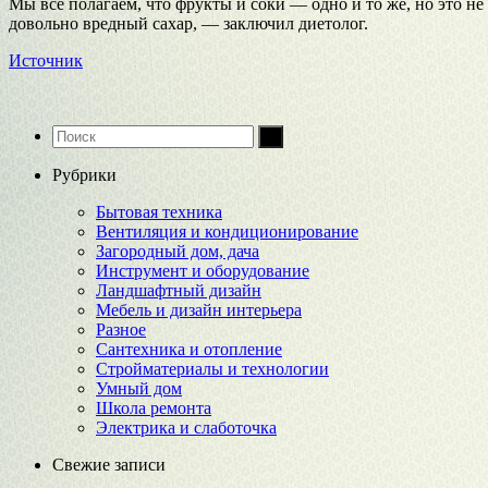
Мы все полагаем, что фрукты и соки — одно и то же, но это не
довольно вредный сахар, — заключил диетолог.
Источник
Рубрики
Бытовая техника
Вентиляция и кондиционирование
Загородный дом, дача
Инструмент и оборудование
Ландшафтный дизайн
Мебель и дизайн интерьера
Разное
Сантехника и отопление
Стройматериалы и технологии
Умный дом
Школа ремонта
Электрика и слаботочка
Свежие записи