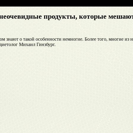
 неочевидные продукты, которые мешают
м знают о такой особенности немногие. Более того, многие из н
-диетолог Михаил Гинзбург.