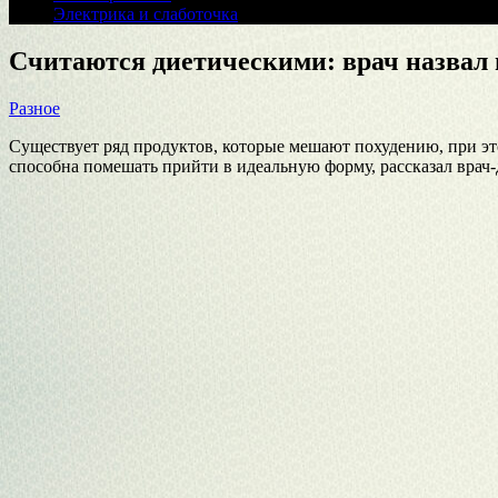
Электрика и слаботочка
Считаются диетическими: врач назвал
Разное
Существует ряд продуктов, которые мешают похудению, при это
способна помешать прийти в идеальную форму, рассказал врач