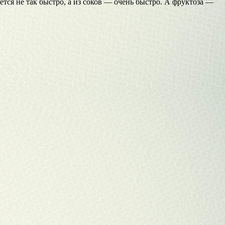
ется не так быстро, а из соков — очень быстро. А фруктоза —