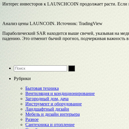
Интерес инвесторов к LAUNCHCOIN продолжает расти. Если мо
Анализ цены LAUNCOIN. Источник: TradingView
Параболический SAR находится выше свечей, указывая на мед
падению. Это отменит бычий прогноз, подчеркивая важность 
Рубрики
Бытовая техника
Вентиляция и кондиционирование
Загородный дом, дача
Инструмент и оборудование
Ландшафтный дизайн
Мебель и дизайн интерьера
Разное
Сантехника и отопление