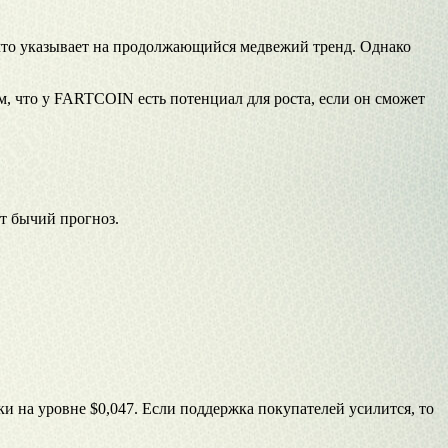
 что указывает на продолжающийся медвежий тренд. Однако
м, что у FARTCOIN есть потенциал для роста, если он сможет
т бычий прогноз.
и на уровне $0,047. Если поддержка покупателей усилится, то