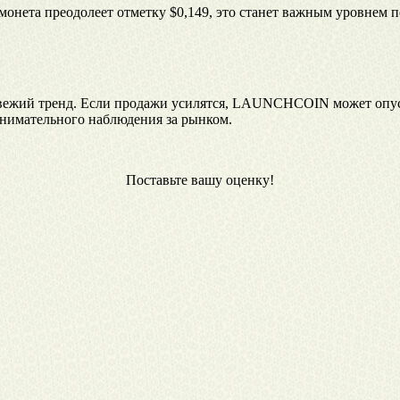
нета преодолеет отметку $0,149, это станет важным уровнем п
вежий тренд. Если продажи усилятся, LAUNCHCOIN может опусти
внимательного наблюдения за рынком.
Поставьте вашу оценку!