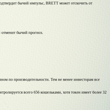
подтвердит бычий импульс, BRETT может отскочить от
и отменит бычий прогноз.
ном по производительности. Тем не менее инвесторам все
ролируется всего 656 кошельками, хотя токен имеет более 32