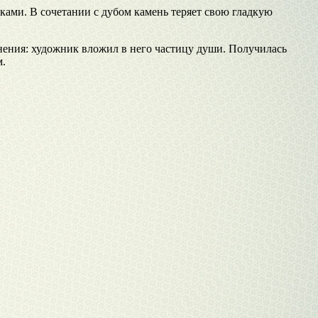
ками. В сочетании с дубом камень теряет свою гладкую
нения: художник вложил в него частицу души. Получилась
м.