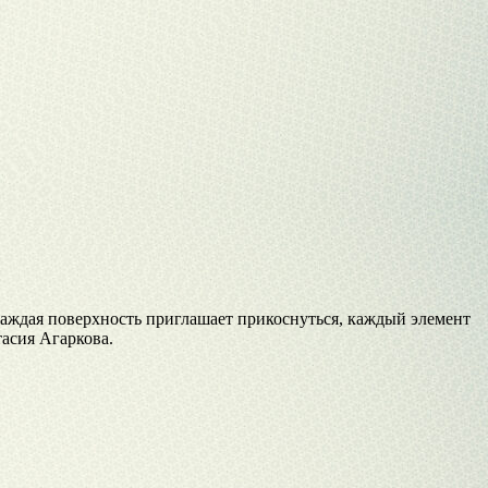
 каждая поверхность приглашает прикоснуться, каждый элемент
тасия Агаркова.