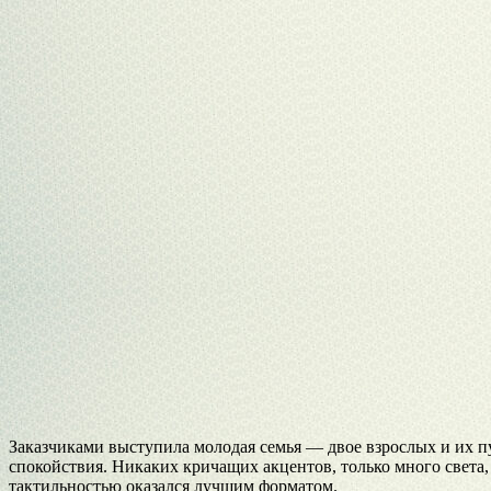
Заказчиками выступила молодая семья — двое взрослых и их п
спокойствия. Никаких кричащих акцентов, только много света,
тактильностью оказался лучшим форматом.