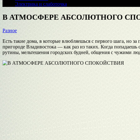
Электрика и слаботочка
В АТМОСФЕРЕ АБСОЛЮТНОГО СП
Разное
Есть такие дома, в которые влюбляешься с первого шага, но за
пригороде Владивостока — как раз из таких. Когда попадаешь с
рутины, мельтешения городских будней, общения с чужими людь