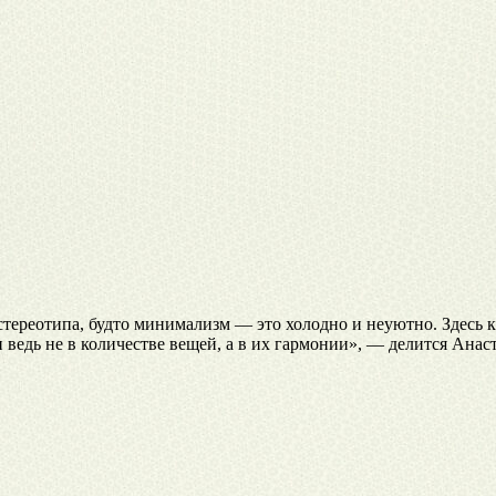
 стереотипа, будто минимализм — это холодно и неуютно. Здесь
ведь не в количестве вещей, а в их гармонии», — делится Анас