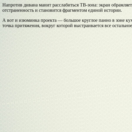
Напротив дивана манит расслабиться ТВ-зона: экран обрамляет
отстраненность и становится фрагментом единой истории.
А вот и изюминка проекта — большое круглое панно в зоне ку
точка притяжения, вокруг которой выстраивается все остально