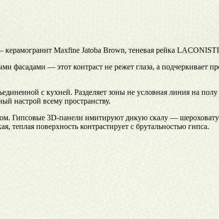
она – керамогранит Maxfine Jatoba Brown, теневая рейка LACONI
и фасадами — этот контраст не режет глаза, а подчеркивает пр
единенной с кухней. Разделяет зоны не условная линия на полу
ый настрой всему пространству.
ваном. Гипсовые 3D-панели имитируют дикую скалу — шероховат
ая, теплая поверхность контрастирует с брутальностью гипса.