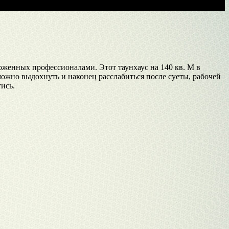
ложенных профессионалами. Этот таунхаус на 140 кв. М в
 можно выдохнуть и наконец расслабиться после суеты, рабочей
ись.