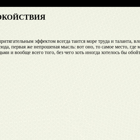
ОКОЙСТВИЯ
 притягательным эффектом всегда таится море труда и таланта, в
юда, первая же непрошеная мысль: вот оно, то самое место, где
ми и вообще всего того, без чего хоть иногда хотелось бы обойт