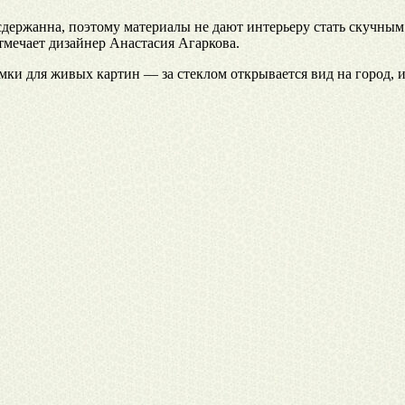
сдержанна, поэтому материалы не дают интерьеру стать скучным
мечает дизайнер Анастасия Агаркова.
мки для живых картин — за стеклом открывается вид на город, и