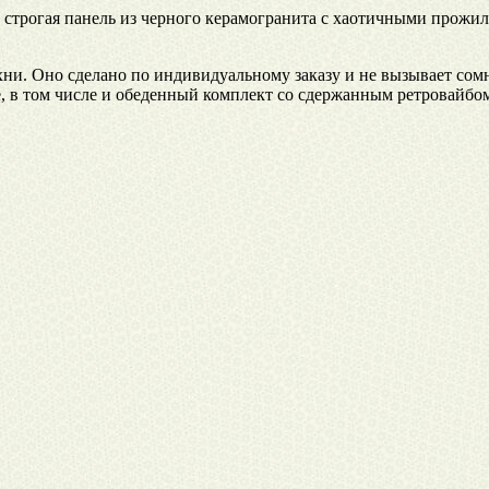
 строгая панель из черного керамогранита с хаотичными прожил
хни. Оно сделано по индивидуальному заказу и не вызывает сом
е, в том числе и обеденный комплект со сдержанным ретровайбо