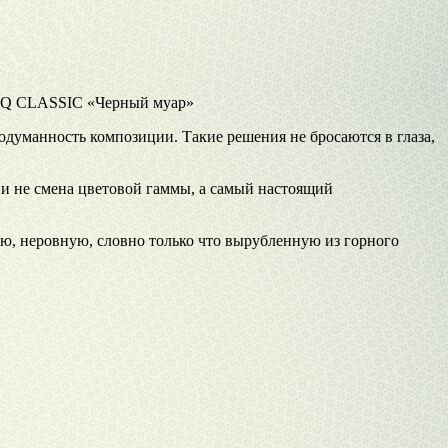
STIQ CLASSIC «Черный муар»
одуманность композиции. Такие решения не бросаются в глаза,
 и не смена цветовой гаммы, а самый настоящий
ую, неровную, словно только что вырубленную из горного