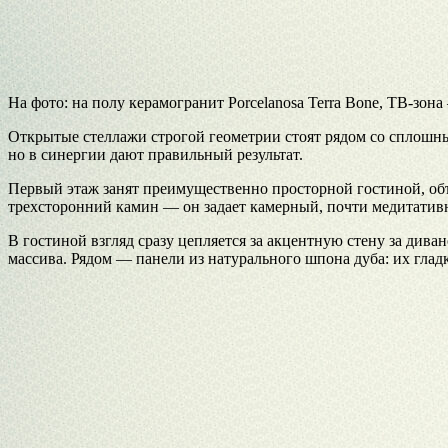
На фото: на полу керамогранит Porcelanosa Terra Bone, ТВ-з
Открытые стеллажи строгой геометрии стоят рядом со сплошным
но в синергии дают правильный результат.
Первый этаж занят преимущественно просторной гостиной, объ
трехсторонний камин — он задает камерный, почти медитативн
В гостиной взгляд сразу цепляется за акцентную стену за ди
массива. Рядом — панели из натурального шпона дуба: их гладк