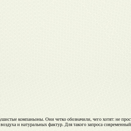
ушистые компаньоны. Они четко обозначили, чего хотят: не про
 воздуха и натуральных фактур. Для такого запроса современны