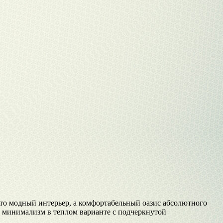
сто модный интерьер, а комфортабельный оазис абсолютного
й минимализм в теплом варианте с подчеркнутой