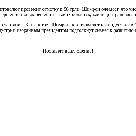
товалют превысит отметку в $8 трлн. Шимрон ожидает, что число
овершенно новых решений в таких областях, как децентрализов
х стартапов. Как считает Шимрон, криптовалютная индустрия в
стрии избранным президентом подтолкнут бизнес к развитию и
Поставьте вашу оценку!