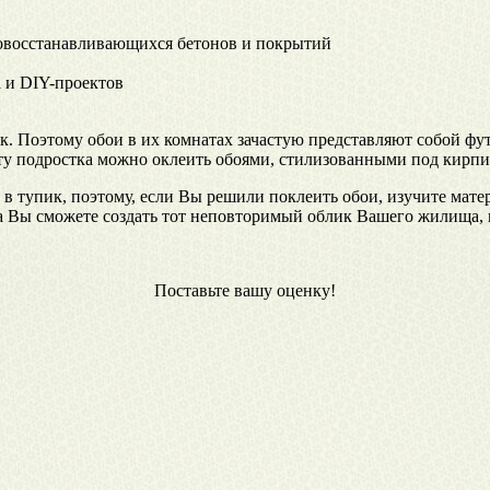
мовосстанавливающихся бетонов и покрытий
 и DIY-проектов
к. Поэтому обои в их комнатах зачастую представляют собой фу
ту подростка можно оклеить обоями, стилизованными под кирпич
 тупик, поэтому, если Вы решили поклеить обои, изучите матер
а Вы сможете создать тот неповторимый облик Вашего жилища, 
Поставьте вашу оценку!