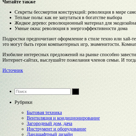
Читайте также
Секреты бессмертия конструкций: революция в мире са
Теплые полы: как не запутаться в богатстве выбора
Жидкое дерево: революционный материал для экодизайна
Умные окна: революция в энергоэффективности дома
Подростки предпочитают оформление в стиле техно или хай-те
это могут быть герои компьютерных игр, знаменитости. Комна
Изобилие интересных предложений на рынке способно завести в
Интернет-сайтах, выслушайте пожелания членов семьи. И тогд
Источник
Рубрики
Бытовая техника
Вентиляция и кондиционирование
Загородный дом, дача
Инструмент и оборудование
Ландшафтный дизайн