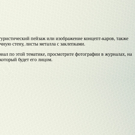
туристический пейзаж или изображение концепт-каров, также
ную стену, листы металла с заклепками.
иал по этой тематике, просмотрите фотографии в журналах, на
который будет его лицом.