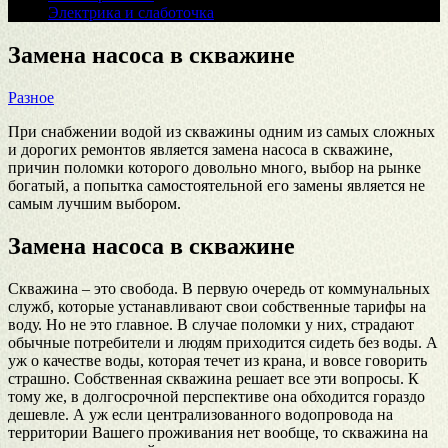
Электрика и слаботочка
Замена насоса в скважине
Разное
При снабжении водой из скважины одним из самых сложных
и дорогих ремонтов является замена насоса в скважине,
причин поломки которого довольно много, выбор на рынке
богатый, а попытка самостоятельной его замены является не
самым лучшим выбором.
Замена насоса в скважине
Скважина – это свобода. В первую очередь от коммунальных
служб, которые устанавливают свои собственные тарифы на
воду. Но не это главное. В случае поломки у них, страдают
обычные потребители и людям приходится сидеть без воды. А
уж о качестве воды, которая течет из крана, и вовсе говорить
страшно. Собственная скважина решает все эти вопросы. К
тому же, в долгосрочной перспективе она обходится гораздо
дешевле. А уж если централизованного водопровода на
территории Вашего проживания нет вообще, то скважина на