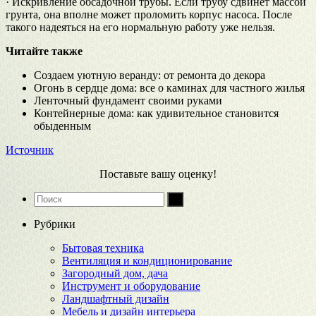
· Искривление обсадочной трубы. Если трубу сдвинет массой
грунта, она вполне может проломить корпус насоса. После
такого надеяться на его нормальную работу уже нельзя.
Читайте также
Создаем уютную веранду: от ремонта до декора
Огонь в сердце дома: все о каминах для частного жилья
Ленточный фундамент своими руками
Контейнерные дома: как удивительное становится
обыденным
Источник
Поставьте вашу оценку!
Рубрики
Бытовая техника
Вентиляция и кондиционирование
Загородный дом, дача
Инструмент и оборудование
Ландшафтный дизайн
Мебель и дизайн интерьера