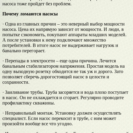
насоса тоже пройдет без проблем.
Почему ломаются насосы
· Одна из главных причин – это неверный выбор мощности
насоса. Цена их напрямую зависит от мощности. И люди, в
попытке сэкономить, покупают аппараты младших моделей.
А после установки к нему подключают множество
потребителей. В итоге насос не выдерживает нагрузок и
банально перегорает.
· Перепады в электросети – еще одна причина. Лечится
банальным стабилизатором напряжения. Простая модель на
одну выходную розетку обходится не так уж и дорого. Зато
позволяет сберечь дорогостоящий насос в целости и
сохранности.
· Заиливание трубы. Труба засоряется и вода плохо поступает
в насос. Он не охлаждается и сгорает. Регулярно проводите
профилактику скважины.
· Неправильный монтаж. Установку должен осуществлять
специалист. Если насос перекосит в трубе, с ним может
произойти вообще все что угодно.