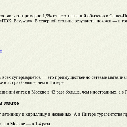
оставляют примерно 1,9% от всех названий объектов в Санкт-Пе
 «ПЭК: Easyway». В северной столице результаты похожи — в т
ке
 всех супермаркетов — это преимущественно сетевые магазины, 
 в 2,5 раз больше, чем в Питере.
аний аптек в Москве в 43 раза больше, чем иностранных, а в П
м языке
 латиницу и кириллицу в названиях. А в Питере турагентства пр
 а в Москве — в 1,4 раза.