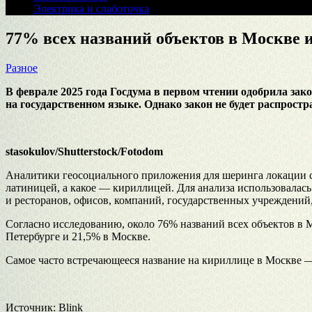
Электрика и слаботочка
77% всех названий объектов в Москве
Разное
В феврале 2025 года Госдума в первом чтении одобрила за
на государственном языке. Однако закон не будет распрос
stasokulov/Shutterstock/Fotodom
Аналитики геосоциального приложения для шеринга локации с 
латиницей, а какое — кириллицей. Для анализа использовалась
и ресторанов, офисов, компаний, государственных учреждений,
Согласно исследованию, около 76% названий всех объектов в 
Петербурге и 21,5% в Москве.
Самое часто встречающееся название на кириллице в Москве —
Источник: Blink