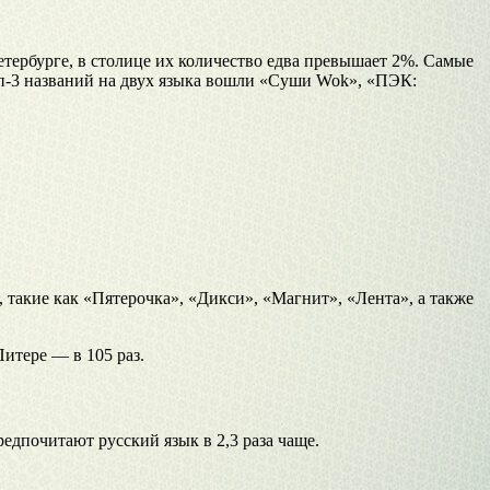
тербурге, в столице их количество едва превышает 2%. Самые
оп-3 названий на двух языка вошли «Суши Wok», «ПЭК:
такие как «Пятерочка», «Дикси», «Магнит», «Лента», а также
итере — в 105 раз.
едпочитают русский язык в 2,3 раза чаще.