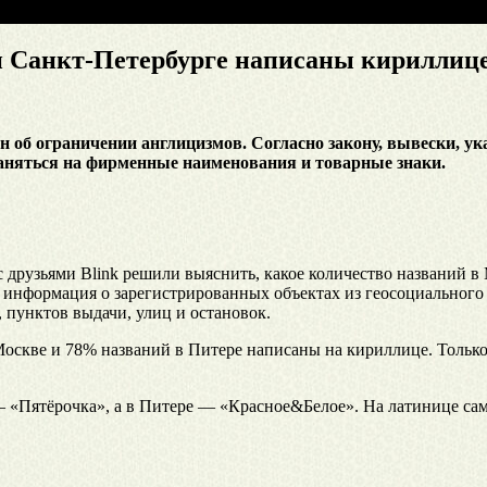
 и Санкт-Петербурге написаны кириллиц
кон об ограничении англицизмов. Согласно закону, вывески,
траняться на фирменные наименования и товарные знаки.
друзьями Blink решили выяснить, какое количество названий в
 информация о зарегистрированных объектах из геосоциального 
 пунктов выдачи, улиц и остановок.
Москве и 78% названий в Питере написаны на кириллице. Тольк
 «Пятёрочка», а в Питере — «Красное&Белое». На латинице сам