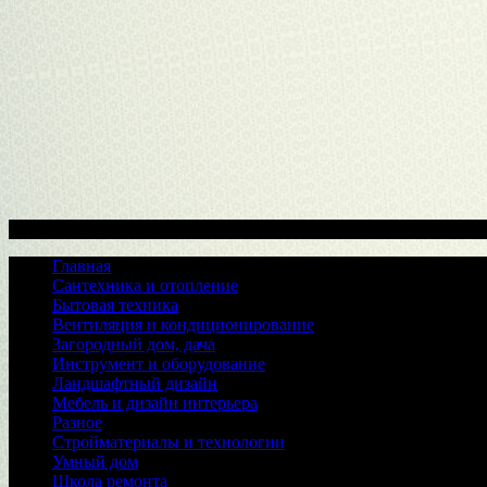
Меню
Главная
Сантехника и отопление
Бытовая техника
Вентиляция и кондиционирование
Загородный дом, дача
Инструмент и оборудование
Ландшафтный дизайн
Мебель и дизайн интерьера
Разное
Стройматериалы и технологии
Умный дом
Школа ремонта