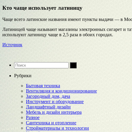
Кто чаще использует латиницу
Чаще всего латинские названия имеют пункты выдачи — в Москв
Латиницей чаще называют магазины электронных сигарет и тату
используют латиницу чаще в 2,5 раза в обоих городах.
Источник
Рубрики
Бытовая техника
Вентиляция и кондиционирование
Загородный дом, дача
Инструмент и оборудование
Ландшафтный дизайн
Мебель и дизайн интерьера
Разное
Сантехника и отопление
Стройматериалы и технологии