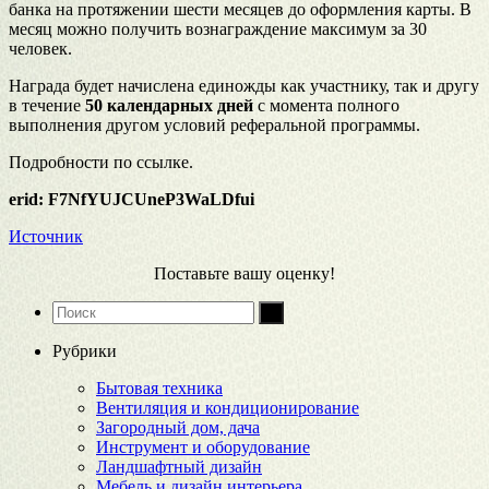
банка на протяжении шести месяцев до оформления карты. В
месяц можно получить вознаграждение максимум за 30
человек.
Награда будет начислена единожды как участнику, так и другу
в течение
50 календарных дней
с момента полного
выполнения другом условий реферальной программы.
Подробности по ссылке.
erid: F7NfYUJCUneP3WaLDfui
Источник
Поставьте вашу оценку!
Рубрики
Бытовая техника
Вентиляция и кондиционирование
Загородный дом, дача
Инструмент и оборудование
Ландшафтный дизайн
Мебель и дизайн интерьера