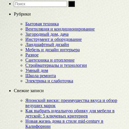
Рубрики
Бытовая техника
Вентиляция и кондиционирование
Загородный дом, дача
Инструмент и оборудование
Ландшафтный дизайн
Мебель и дизайн интерьера
Разное
Сантехника и отопление
Стройматериалы и технологии
Умный дом
Школа ремонта
Электрика и слаботочка
Свежие записи
Японский виски: преимущества вкуса и обзор
ведущих марок
Как выбрать идеальную обивку для мебели в
детской: 5 ключевых критериев
Новая жизнь дома в стиле mid-century в
Калифорнии