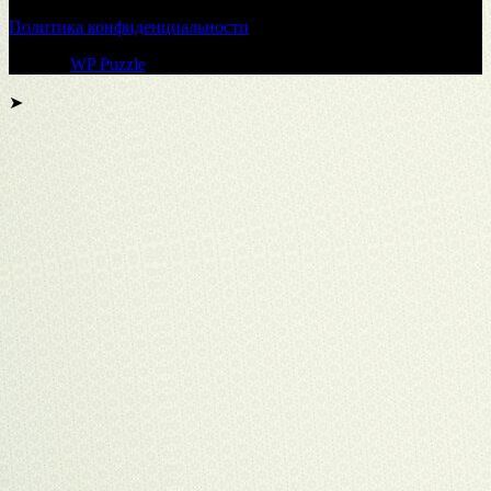
Политика конфиденциальности
Тема от
WP Puzzle
➤