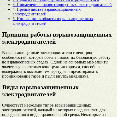
3.
Применение взрывозащищенных электродвигателей
4.
Преимущества взрывозащищенных
электродвигателей
5.
Инновации в области взрывозащищенных
электродвигателей
Принцип работы взрывозащищенных
электродвигателей
Взрывозащищенные электродвигатели имеют ряд
особенностей, которые обеспечивают их безопасную работу
во взрывоопасных средах. Одной из основных мер защиты
является увеличенная конструкция корпуса, способная
выдерживать высокие температуры и предотвращать
проникновение газов и пыли внутрь механизма.
Виды взрывозащищенных
электродвигателей
Существует несколько типов взрывозащищенных
электродвигателей, каждый из которых предназначен для
определенного вида взрывоопасной среды. Некоторые из