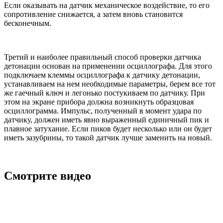
Если оказывать на датчик механическое воздействие, то его
сопротивление снижается, а затем вновь становится
бесконечным.
Третий и наиболее правильный способ проверки датчика
детонации основан на применении осциллографа. Для этого
подключаем клеммы осциллографа к датчику детонации,
устанавливаем на нем необходимые параметры, берем все тот
же гаечный ключ и легонько постукиваем по датчику. При
этом на экране прибора должна возникнуть образцовая
осциллограмма. Импульс, полученный в момент удара по
датчику, должен иметь явно выраженный единичный пик и
плавное затухание. Если пиков будет несколько или он будет
иметь зазубрины, то такой датчик лучше заменить на новый.
Смотрите видео