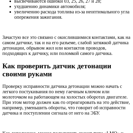
высвечиваются ошибки 03, 25, 26, 27 и 28;
ухудшению динамики автомобиля;
увеличению расхода топлива из-за неоптимального угла
опережения зажигания.
Зачастую все это связано с окислившимися контактами, как на
самом датчике, так и на его разъеме, слабой затяжкой датчика
детонации, обрывом жил или контактов проводов,
подходящих к датчику, или поломкой самого датчика.
Как проверить датчик детонации
своими руками
Проверку исправности датчика детонации можно начать с
легкого постукивания по нему гаечным ключом или
молоточком на работающем на холостых оборотах двигателе.
При этом мотор должен как-то отреагировать на это действие,
например, уменьшить обороты, что говорит об исправности
датчика и поступлении сигнала от него на ЭБУ.