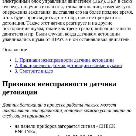
электронный блок управления двигателем (ЭБУ). ЭБУ, в свою
очередь, получив сигнал от датчика детонации, изменяет угол
опережения зажигания, выставляя его на более позднее время,
и так будет происходить до тех пор, пока не прекратится
детонация. Также этот датчик реагирует и на другие
посторонние шумы, такие как треск гранат, вибрация защиты
двигателя и пр. Были случаи, когда датчиком детонации
улавливались шумы от ШРУСа и он останавливал двигатель.
Оглавление
1.
Признаки неисправности датчика детонации
2.
Как проверить датчик детонации своими руками
3.
Смотрите видео
Признаки неисправности датчика
детонации
Датчик детонации в процессе работы также может
накапливать неисправности, которые можно установить по
следующим признакам:
на панели приборов загорается сигнал «CHECK
ENGINE»;