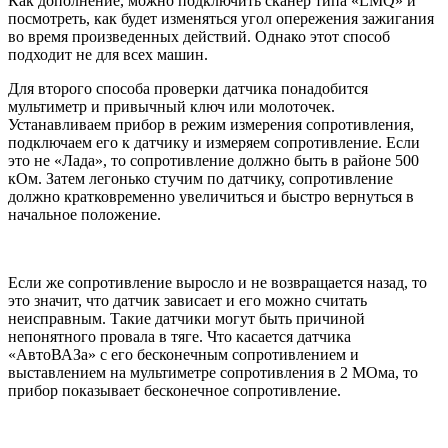
Как дополнение, можно подключить сканер типа «LMQ» и
посмотреть, как будет изменяться угол опережения зажигания
во время произведенных действий. Однако этот способ
подходит не для всех машин.
Для второго способа проверки датчика понадобится
мультиметр и привычный ключ или молоточек.
Устанавливаем прибор в режим измерения сопротивления,
подключаем его к датчику и измеряем сопротивление. Если
это не «Лада», то сопротивление должно быть в районе 500
кОм. Затем легонько стучим по датчику, сопротивление
должно кратковременно увеличиться и быстро вернуться в
начальное положение.
Если же сопротивление выросло и не возвращается назад, то
это значит, что датчик зависает и его можно считать
неисправным. Такие датчики могут быть причиной
непонятного провала в тяге. Что касается датчика
«АвтоВАЗа» с его бесконечным сопротивлением и
выставлением на мультиметре сопротивления в 2 МОма, то
прибор показывает бесконечное сопротивление.