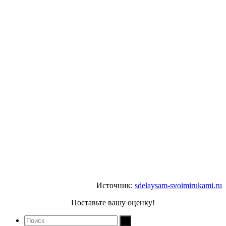
Источник:
sdelaysam-svoimirukami.ru
Поставьте вашу оценку!