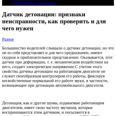
Электрика и слаботочка
Датчик детонации: признаки
неисправности, как проверить и для
чего нужен
Разное
Большинство водителей слышали о датчике детонации, но что
он из себя представляет и для чего предназначен, имеют
скудное и приблизительное представление. Оказывается, этот
датчик при деформации, т. е. механическом воздействии на
него, создает электрическое напряжение.С учетом этого
свойства датчика детонации на работающем двигателе он
служит своеобразным контролером его работы, фиксируя
несвойственные нормальной его работе звуки, в частности,
возникающие при детонации автомобильного двигателя.
Детонация, как и другие шумы, издаваемые работающим
двигателем, имеет свою частоту звучания, которые
воспринимаются этим датчиком, и посылаются в