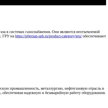
газа в системах газоснабжения. Они являются неотъемлемой
ы. ГРУ на
https://pfgroup-spb.ru/product-category/gru/
обеспечивают
ескую промышленность, металлургию, нефтегазовую отрасль и
в, обеспечивая надежную и безаварийную работу оборудования.