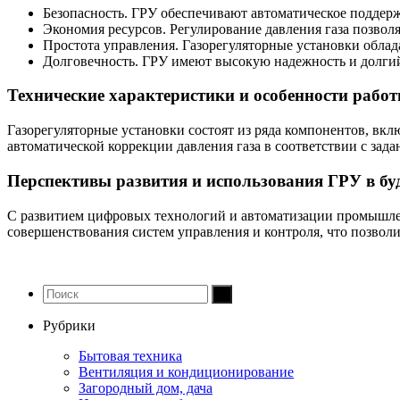
Безопасность. ГРУ обеспечивают автоматическое поддер
Экономия ресурсов. Регулирование давления газа позвол
Простота управления. Газорегуляторные установки обла
Долговечность. ГРУ имеют высокую надежность и долгий 
Технические характеристики и особенности рабо
Газорегуляторные установки состоят из ряда компонентов, вк
автоматической коррекции давления газа в соответствии с зад
Перспективы развития и использования ГРУ в б
С развитием цифровых технологий и автоматизации промышлен
совершенствования систем управления и контроля, что позвол
Рубрики
Бытовая техника
Вентиляция и кондиционирование
Загородный дом, дача