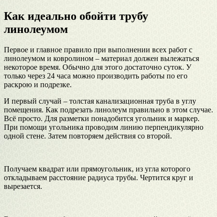
Как идеально обойти трубу
линолеумом
Первое и главное правило при выполнении всех работ с
линолеумом и ковролином – материал должен вылежаться
некоторое время. Обычно для этого достаточно суток. У
только через 24 часа можно производить работы по его
раскрою и подрезке.
И первый случай – толстая канализационная труба в углу
помещения. Как подрезать линолеум правильно в этом случае.
Всё просто. Для разметки понадобится угольник и маркер.
При помощи угольника проводим линию перпендикулярно
одной стене. Затем повторяем действия со второй.
Получаем квадрат или прямоугольник, из угла которого
откладываем расстояние радиуса трубы. Чертится круг и
вырезается.