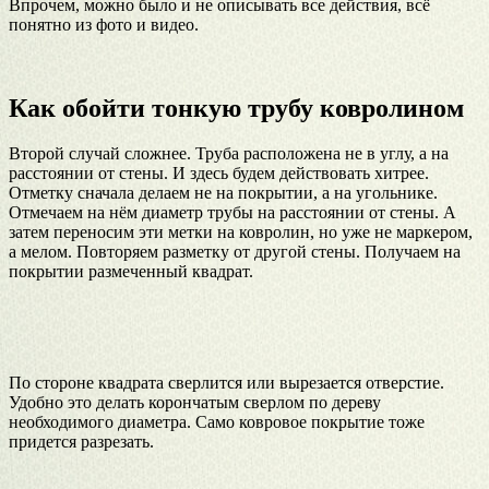
Впрочем, можно было и не описывать все действия, всё
понятно из фото и видео.
Как обойти тонкую трубу ковролином
Второй случай сложнее. Труба расположена не в углу, а на
расстоянии от стены. И здесь будем действовать хитрее.
Отметку сначала делаем не на покрытии, а на угольнике.
Отмечаем на нём диаметр трубы на расстоянии от стены. А
затем переносим эти метки на ковролин, но уже не маркером,
а мелом. Повторяем разметку от другой стены. Получаем на
покрытии размеченный квадрат.
По стороне квадрата сверлится или вырезается отверстие.
Удобно это делать корончатым сверлом по дереву
необходимого диаметра. Само ковровое покрытие тоже
придется разрезать.