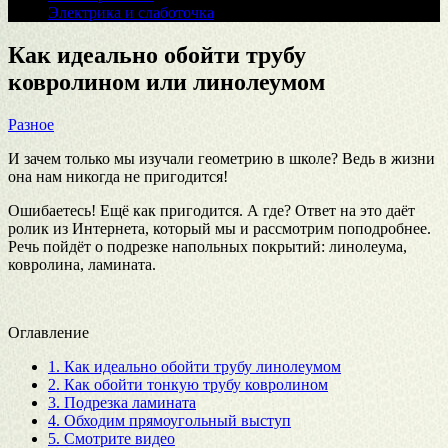
Электрика и слаботочка
Как идеально обойти трубу
ковролином или линолеумом
Разное
И зачем только мы изучали геометрию в школе? Ведь в жизни
она нам никогда не пригодится!
Ошибаетесь! Ещё как пригодится. А где? Ответ на это даёт
ролик из Интернета, который мы и рассмотрим поподробнее.
Речь пойдёт о подрезке напольных покрытий: линолеума,
ковролина, ламината.
Оглавление
1.
Как идеально обойти трубу линолеумом
2.
Как обойти тонкую трубу ковролином
3.
Подрезка ламината
4.
Обходим прямоугольный выступ
5.
Смотрите видео