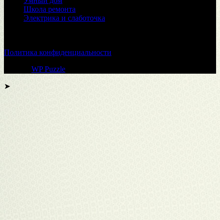
Умный дом
Школа ремонта
Электрика и слаботочка
© 2026
Политика конфиденциальности
Тема от
WP Puzzle
➤