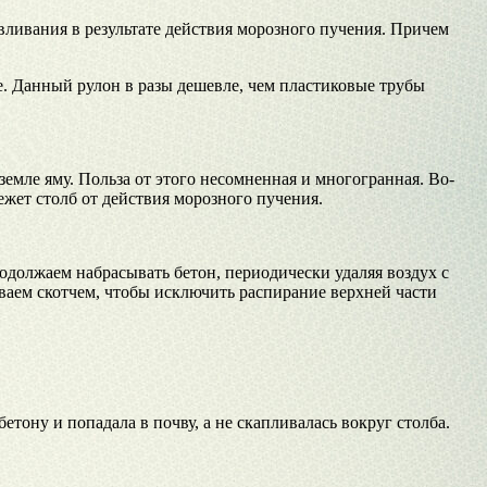
вливания в результате действия морозного пучения. Причем
. Данный рулон в разы дешевле, чем пластиковые трубы
емле яму. Польза от этого несомненная и многогранная. Во-
ежет столб от действия морозного пучения.
одолжаем набрасывать бетон, периодически удаляя воздух с
ваем скотчем, чтобы исключить распирание верхней части
тону и попадала в почву, а не скапливалась вокруг столба.