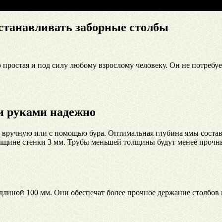
устанавливать заборные столбы
 простая и под силу любому взрослому человеку. Он не потребу
и руками надежно
м вручную или с помощью бура. Оптимальная глубина ямы состав
лщине стенки 3 мм. Трубы меньшей толщины будут менее прочным
длиной 100 мм. Они обеспечат более прочное держание столбов в 