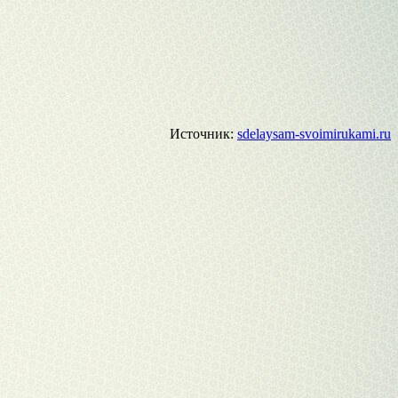
Источник:
sdelaysam-svoimirukami.ru