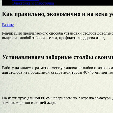
Электрика и слаботочка
Как правильно, экономично и на века 
Разное
Реализация предлагаемого способа установки столбов довольно
выдержат любой забор из сетки, профнастила, дерева и т. д.
Устанавливаем заборные столбы своим
Работу начинаем с разметки мест установки столбов и копки я
для столбов из профильной квадратной трубы 40×40 мм при то
На части труб длиной 80 см навариваем по 2 отрезка арматуры 
зимних морозов и летней жары.