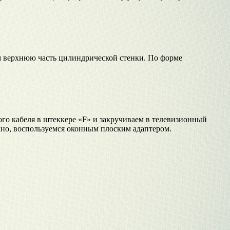
ем верхнюю часть цилиндрической стенки. По форме
ого кабеля в штеккере «F» и закручиваем в телевизионный
кно, воспользуемся оконным плоским адаптером.