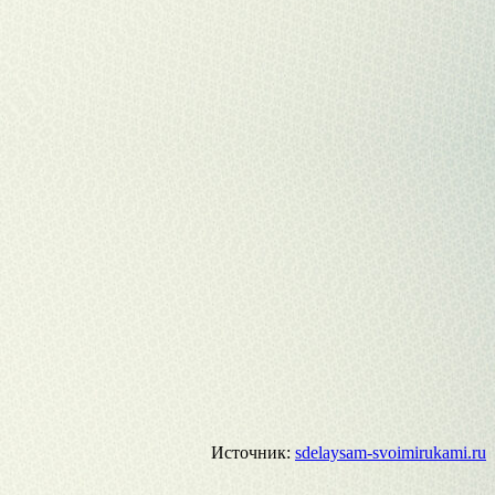
Источник:
sdelaysam-svoimirukami.ru