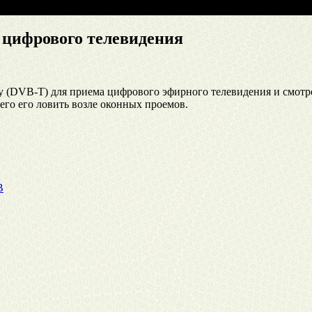
 цифрового телевидения
 (DVB-T) для приема цифрового эфирного телевидения и смотрет
его его ловить возле оконных проемов.
В