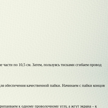
части по 10,5 см. Затем, пользуясь тисками сгибаем провод
для обеспечения качественной пайки. Начинаем с пайки концов
рипаиваем к одному проволочному углу, а жгут экрана – к