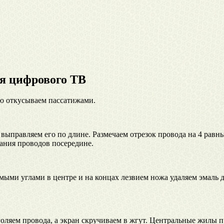
ля цифрового ТВ
ую откусываем пассатижами.
правляем его по длине. Размечаем отрезок провода на 4 равные 
сания проводов посередине.
мыми углами в центре и на концах лезвием ножа удаляем эмаль 
оляем провода, а экран скручиваем в жгут. Центральные жилы п