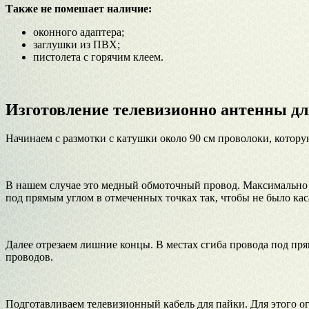
Также не помешает наличие:
оконного адаптера;
заглушки из ПВХ;
пистолета с горячим клеем.
Изготовление телевизионно антенны д
Начинаем с размотки с катушки около 90 см проволоки, котор
В нашем случае это медный обмоточный провод. Максимально вы
под прямым углом в отмеченных точках так, чтобы не было ка
Далее отрезаем лишние концы. В местах сгиба провода под пря
проводов.
Подготавливаем телевизионный кабель для пайки. Для этого ог