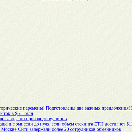
сторические перемены! Подготовлены два важных предложения! 
ыток в $611 млн
во завода по производству чипов
ащение эмиссии до нуля, если объем стекинга ETH достигнет $1
 Москве-Сити задержали более 20 сотрудников обменников