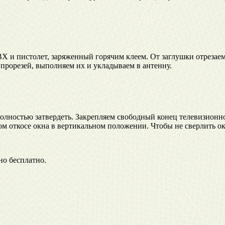
ВХ и пистолет, заряженный горячим клеем. От заглушки отреза
прорезей, выполняем их и укладываем в антенну.
полностью затвердеть. Закрепляем свободный конец телевизионн
м откосе окна в вертикальном положении. Чтобы не сверлить о
но бесплатно.