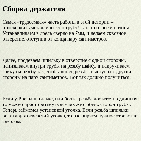
Сборка держателя
Самая «трудоемкая» часть работы в этой истории –
просверлить металлическую трубу! Так что с нее и начнем.
Устанавливаем в дрель сверло на 7мм, и делаем сквозное
отверстие, отступив от конца пару сантиметров.
Далее, продеваем шпильку в отверстие с одной стороны,
нанизываем внутри трубы на резьбу шайбу, и накручиваем
гайку на резьбу так, чтобы конец резьбы выступал с другой
стороны на пару сантиметров. Вот так должно получиться:
Если у Вас на шпильке, или болте, резьба достаточно длинная,
то можно просто затянуть все так же с обеих сторон трубы.
Теперь займемся установкой уголка. Если резьба шпильки
велика для отверстий уголка, то расширяем нужное отверстие
сверлом.