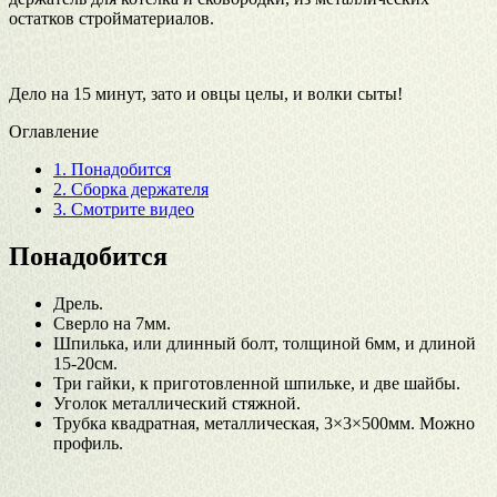
остатков стройматериалов.
Дело на 15 минут, зато и овцы целы, и волки сыты!
Оглавление
1.
Понадобится
2.
Сборка держателя
3.
Смотрите видео
Понадобится
Дрель.
Сверло на 7мм.
Шпилька, или длинный болт, толщиной 6мм, и длиной
15-20см.
Три гайки, к приготовленной шпильке, и две шайбы.
Уголок металлический стяжной.
Трубка квадратная, металлическая, 3×3×500мм. Можно
профиль.