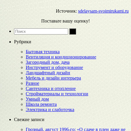
Источник:
sdelaysam-svoimirukami.ru
Поставьте вашу оценку!
Рубрики
Бытовая техника
Вентиляция и кондиционирование
Загородный дом, дача
Инструмент и оборудование
Ландшафтный дизайн
Мебель и дизайн интерьера
Разное
Сантехника и отопление
Стройматериалы и технологии
Умный дом
Школа ремонта
Электрика и слаботочка
Свежие записи
Грозный, август 1996-го: «О сдаче в плен даже не