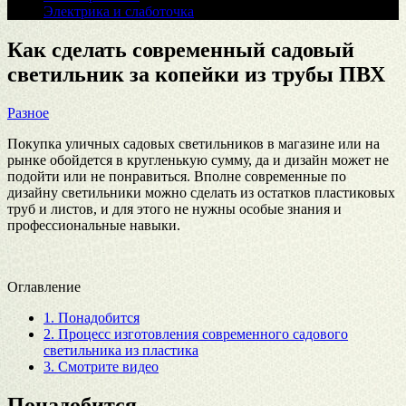
Электрика и слаботочка
Как сделать современный садовый
светильник за копейки из трубы ПВХ
Разное
Покупка уличных садовых светильников в магазине или на
рынке обойдется в кругленькую сумму, да и дизайн может не
подойти или не понравиться. Вполне современные по
дизайну светильники можно сделать из остатков пластиковых
труб и листов, и для этого не нужны особые знания и
профессиональные навыки.
Оглавление
1.
Понадобится
2.
Процесс изготовления современного садового
светильника из пластика
3.
Смотрите видео
Понадобится