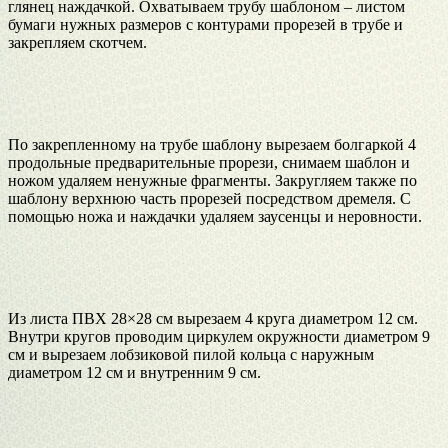
глянец наждачкой. Охватываем трубу шаблоном – листом
бумаги нужных размеров с контурами прорезей в трубе и
закрепляем скотчем.
По закрепленному на трубе шаблону вырезаем болгаркой 4
продольные предварительные прорези, снимаем шаблон и
ножом удаляем ненужные фрагменты. Закругляем также по
шаблону верхнюю часть прорезей посредством дремеля. С
помощью ножа и наждачки удаляем заусенцы и неровности.
Из листа ПВХ 28×28 см вырезаем 4 круга диаметром 12 см.
Внутри кругов проводим циркулем окружности диаметром 9
см и вырезаем лобзиковой пилой кольца с наружным
диаметром 12 см и внутренним 9 см.