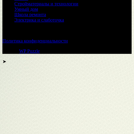
Стройматериалы и технологии
Умный дом
Школа ремонта
Электрика и слаботочка
© 2026
Политика конфиденциальности
Тема от
WP Puzzle
➤