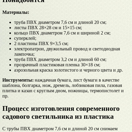
Материалы:
труба ПВХ диаметром 7,6 см и длиной 20 см;
листы ПВХ 28×28 см и 15×15 см;
кольцо ПВХ диаметром 7,6 см и шириной 2 см;
суперклей;
2 пластины ПВХ 9×3,5 см;
электропатрон, двужильный провод и светодиодная
лампочка;
труба ПВХ диаметром 3,2 см и длиной 60 см;
прозрачный пластиковая пленка 30×18 см;
аэрозольная краска золотистого и черного цвета и др.
Инструменты:
наждачная бумага, лист бумаги в качестве
шаблона, болгарка, нож, дремель, лобзиковая пила, газовая
плитка и казан с круглым дном, ножницы, термопистолет и
пр.
Процесс изготовления современного
садового светильника из пластика
С трубы ПВХ диаметром 7,6 см и длиной 20 см снимаем