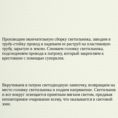
Производим окончательную сборку светильника, заводим в
трубу-стойку провод и надеваем ее раструб на пластиковую
трубу, зарытую в землю. Снимаем головку светильника,
подсоединяем провода к патрону, который закрепляем к
крестовине с помощью суперклея.
Вкручиваем в патрон светодиодную лампочку, возвращаем на
место головку светильника и подаем напряжение. Светильник
и все вокруг освещается приятным мягким светом, придавая
неповторимое очарование всему, что оказывается в световой
зоне.