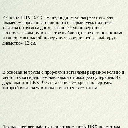
Из листа ПВХ 15×15 см, периодически нагревая его над
пламенем горелки газовой плиты, формируем, пользуясь
казаном с круглым дном, сферическую поверхность.
Пользуясь кольцом в качестве шаблона, вырезаем ножницами
из листа с выпуклой поверхностью куполообразный круг
диаметром 12 см.
В основание трубы с прорезями вставляем разрезное кольцо и
место стыка скрепляем накладкой с помощью суперклея. Из
двух пластин ПВХ 9×3,5 см собираем крест по чертежу,
который вставляем в кольцо и закрепляем клеем.
Для дальнейшей работы приготовим трубу ПВХ диаметром