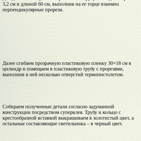
3,2 см и длиной 60 см, выполнив на ее торце взаимно
перпендикулярные прорези.
Далее сгибаем прозрачную пластиковую пленку 30×18 см в
цилиндр и помещаем в пластиковую трубу с прорезями,
выполнив в ней несколько отверстий термопистолетом.
Собираем полученные детали согласно задуманной
конструкции посредством суперклея. Трубу и кольцо с
крестообразной вставкой выкрашиваем в золотистый цвет, а
остальные составляющие светильника – в черный цвет.