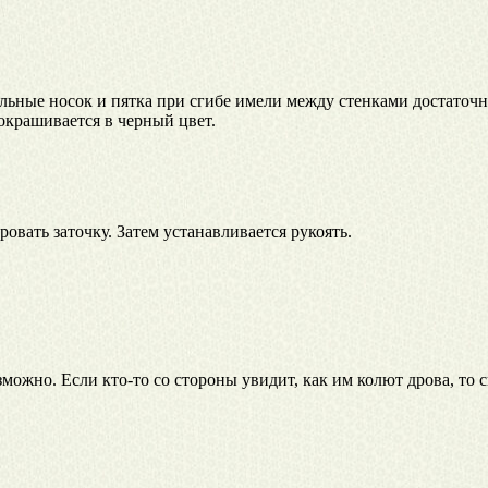
ельные носок и пятка при сгибе имели между стенками достаточ
окрашивается в черный цвет.
овать заточку. Затем устанавливается рукоять.
зможно. Если кто-то со стороны увидит, как им колют дрова, то 