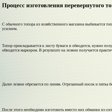
Процесс изготовления перевернутого т
С обычного топора из хозяйственного магазина выбивается топо
усилием.
Топор прикладывается к листу бумаги и обводится, нужно получ
обводится маркером. В результате на лезвии получается практ
Далее лезвие обрезается по линям. Отрезанный носок и пятка б
После этого необходимо изготовить вместо них обманки из согн