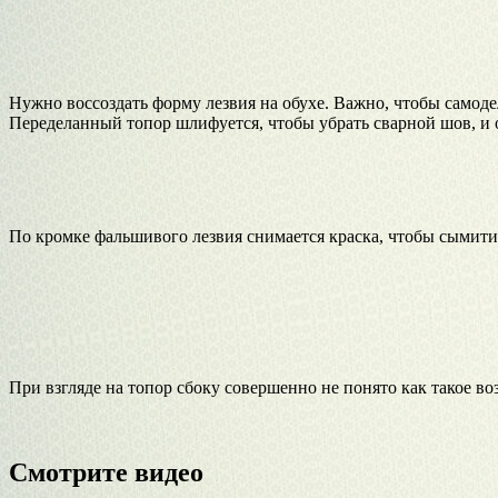
Нужно воссоздать форму лезвия на обухе. Важно, чтобы самод
Переделанный топор шлифуется, чтобы убрать сварной шов, и 
По кромке фальшивого лезвия снимается краска, чтобы сымитир
При взгляде на топор сбоку совершенно не понято как такое во
Смотрите видео