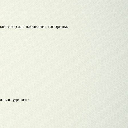
ный зазор для набивания топорища.
сильно удивится.