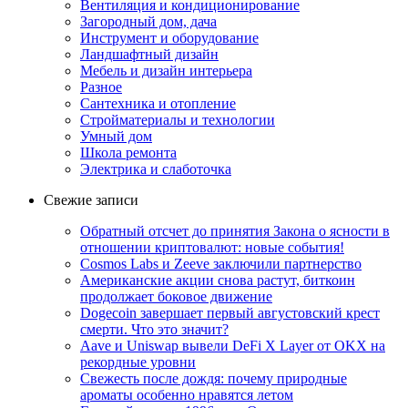
Вентиляция и кондиционирование
Загородный дом, дача
Инструмент и оборудование
Ландшафтный дизайн
Мебель и дизайн интерьера
Разное
Сантехника и отопление
Стройматериалы и технологии
Умный дом
Школа ремонта
Электрика и слаботочка
Свежие записи
Обратный отсчет до принятия Закона о ясности в
отношении криптовалют: новые события!
Cosmos Labs и Zeeve заключили партнерство
Американские акции снова растут, биткоин
продолжает боковое движение
Dogecoin завершает первый августовский крест
смерти. Что это значит?
Aave и Uniswap вывели DeFi X Layer от OKX на
рекордные уровни
Свежесть после дождя: почему природные
ароматы особенно нравятся летом