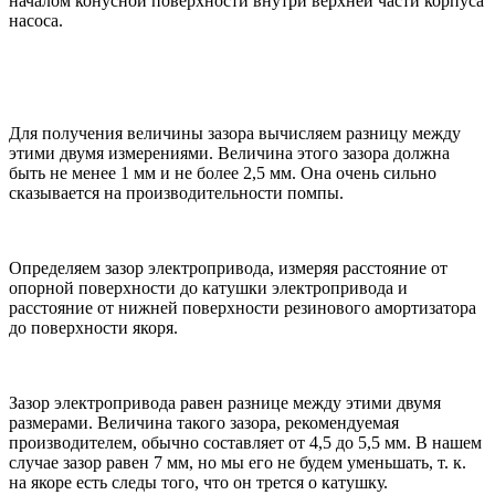
началом конусной поверхности внутри верхней части корпуса
насоса.
Для получения величины зазора вычисляем разницу между
этими двумя измерениями. Величина этого зазора должна
быть не менее 1 мм и не более 2,5 мм. Она очень сильно
сказывается на производительности помпы.
Определяем зазор электропривода, измеряя расстояние от
опорной поверхности до катушки электропривода и
расстояние от нижней поверхности резинового амортизатора
до поверхности якоря.
Зазор электропривода равен разнице между этими двумя
размерами. Величина такого зазора, рекомендуемая
производителем, обычно составляет от 4,5 до 5,5 мм. В нашем
случае зазор равен 7 мм, но мы его не будем уменьшать, т. к.
на якоре есть следы того, что он трется о катушку.