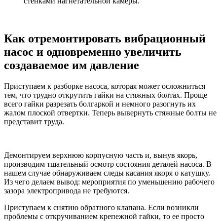
стенками нагнетательной камеры.
Как отремонтировать вибрационный
насос и одновременно увеличить
создаваемое им давление
Приступаем к разборке насоса, которая может осложниться
тем, что трудно открутить гайки на стяжных болтах. Проще
всего гайки разрезать болгаркой и немного разогнуть их
жалом плоской отвертки. Теперь вывернуть стяжные болты не
представит труда.
Демонтируем верхнюю корпусную часть и, вынув якорь,
производим тщательный осмотр состояния деталей насоса. В
нашем случае обнаруживаем следы касания якоря о катушку.
Из чего делаем вывод: мероприятия по уменьшению рабочего
зазора электропривода не требуются.
Приступаем к снятию обратного клапана. Если возникли
проблемы с откручиванием крепежной гайки, то ее просто