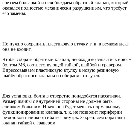
срезаем болгаркой и освобождаем обратный клапан, который
оказался полностью механически разрушенным, что требует
его замены.
Но нужно сохранить пластиковую втулку, т. к. в ремкомплект
она не входит.
Чтобы собрать обратный клапан, необходимо запастись новым
болтом М6, соответствующей гайкой, шайбой и гравером.
Впрессовываем пластиковую втулку в новую резиновую
шайбу обратного клапана и собираем этот узел.
Для установки болта в отверстие понадобятся пассатижи.
Размер шайбы с внутренней стороны не должен быть
слишком большим. Иначе она будет мешать нормальному
функционированию клапана, т. к. не позволит периферии
резиновой шайбы отгибаться внутрь. Закрепляем обратный
клапан гайкой с гравером.