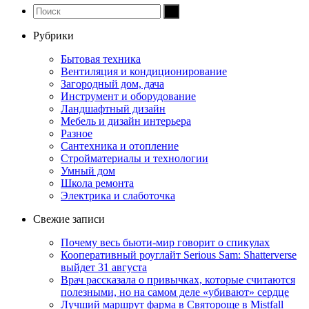
Рубрики
Бытовая техника
Вентиляция и кондиционирование
Загородный дом, дача
Инструмент и оборудование
Ландшафтный дизайн
Мебель и дизайн интерьера
Разное
Сантехника и отопление
Стройматериалы и технологии
Умный дом
Школа ремонта
Электрика и слаботочка
Свежие записи
Почему весь бьюти-мир говорит о спикулах
Кооперативный роуглайт Serious Sam: Shatterverse
выйдет 31 августа
Врач рассказала о привычках, которые считаются
полезными, но на самом деле «убивают» сердце
Лучший маршрут фарма в Святороще в Mistfall