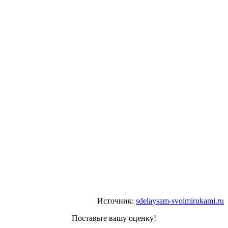
Источник:
sdelaysam-svoimirukami.ru
Поставьте вашу оценку!