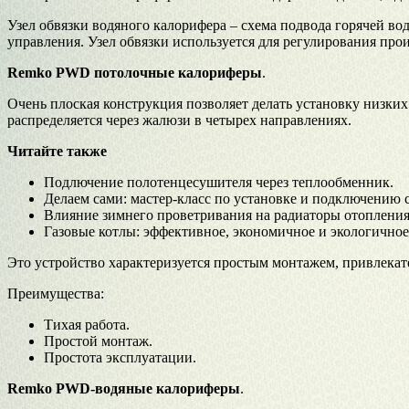
Узел обвязки водяного калорифера – схема подвода горячей во
управления. Узел обвязки используется для регулирования про
Remko PWD потолочные калориферы
.
Очень плоская конструкция позволяет делать установку низких
распределяется через жалюзи в четырех направлениях.
Читайте также
Подлючение полотенцесушителя через теплообменник.
Делаем сами: мастер-класс по установке и подключению
Влияние зимнего проветривания на радиаторы отопления
Газовые котлы: эффективное, экономичное и экологичное
Это устройство характеризуется простым монтажем, привлекат
Преимущества:
Тихая работа.
Простой монтаж.
Простота эксплуатации.
Remko PWD-водяные калориферы
.