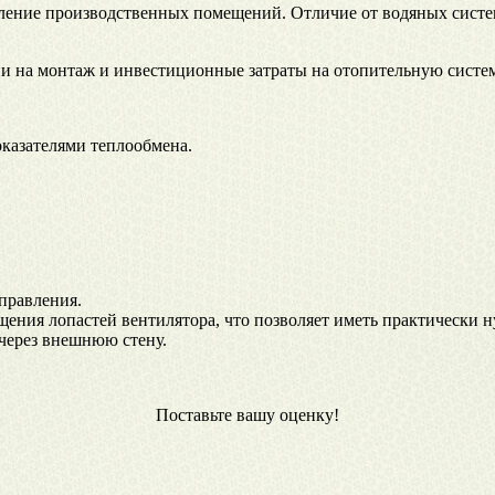
ние производственных помещений. Отличие от водяных систе
и на монтаж и инвестиционные затраты на отопительную систем
казателями теплообмена.
правления.
ения лопастей вентилятора, что позволяет иметь практически 
через внешнюю стену.
Поставьте вашу оценку!