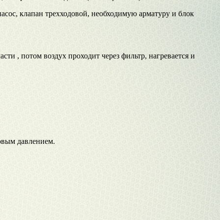
насос, клапан трехходовой, необходимую арматуру и блок
сти , потом воздух проходит через фильтр, нагревается и
овым давлением.