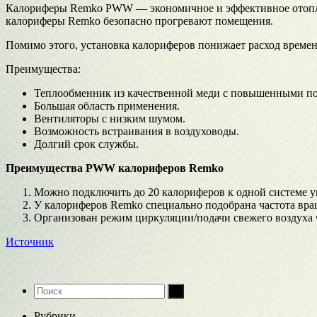
Калориферы Remko PWW — экономичное и эффективное отопле
калориферы Remko безопасно прогревают помещения.
Помимо этого, установка калориферов понижает расход времен
Преимущества:
Теплообменник из качественной меди c повышенными по
Большая область применения.
Вентиляторы с низким шумом.
Возможность встраивания в воздуховоды.
Долгий срок службы.
Преимущества PWW калориферов Remko
Можно подключить до 20 калориферов к одной системе у
У калориферов Remko специально подобрана частота вращ
Организован режим циркуляции/подачи свежего воздуха 
Источник
Рубрики