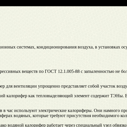
ионных системах, кондиционирования воздуха, в установках ос
ессивных веществ по ГОСТ 12.1.005-88 с запыленностью не бол
р для вентиляции упрощенно представляет собой участок возду
кий калорифер как тепловыделяющий элемент содержит ТЭНы. В
ов в час используют электрические калориферы. Они намного пр
ферах водяных, которые требуют присутствия необходимого кол
ако водяной калорифер работает через специальный узел обвязки