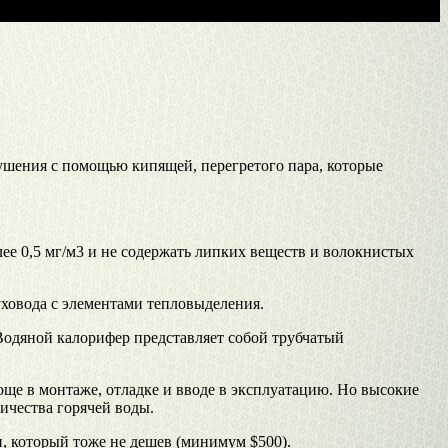
ушения с помощью кипящей, перегретого пара, которые
ее 0,5 мг/м3 и не содержать липких веществ и волокнистых
ховода с элементами тепловыделения.
одяной калорифер представляет собой трубчатый
още в монтаже, отладке и вводе в эксплуатацию. Но высокие
ичества горячей воды.
, который тоже не дешев (минимум $500).