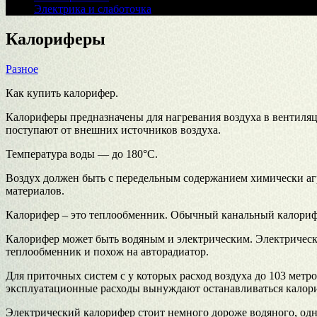
Электрика и слаботочка
Калориферы
Разное
Как купить калорифер.
Калориферы предназначены для нагревания воздуха в вентиляц
поступают от внешних источников воздуха.
Температура воды — до 180°C.
Воздух должен быть с передельным содержанием химически агр
материалов.
Калорифер – это теплообменник. Обычный канальный калорифе
Калорифер может быть водяным и электрическим. Электричес
теплообменник и похож на авторадиатор.
Для приточных систем с у которых расход воздуха до 103 метр
эксплуатационные расходы вынуждают останавливаться калори
Электрический калорифер стоит немного дороже водяного, одн