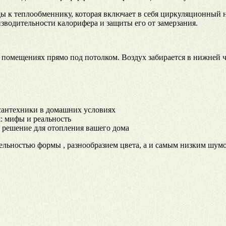
ды к теплообменнику, которая включает в себя циркуляционный 
изводительности калорифера и защиты его от замерзания.
 помещениях прямо под потолком. Воздух забирается в нижней ча
 сантехники в домашних условиях
: мифы и реальность
 решение для отопления вашего дома
ельностью формы , разнообразием цвета, а и самым низким шум