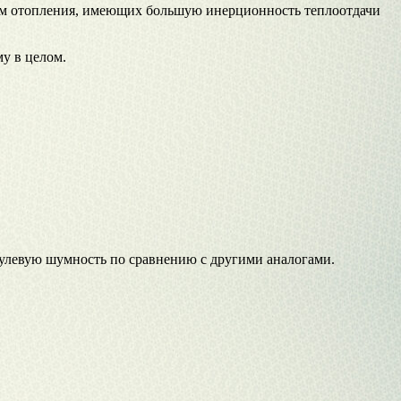
м отопления, имеющих большую инерционность теплоотдачи
у в целом.
нулевую шумность по сравнению с другими аналогами.