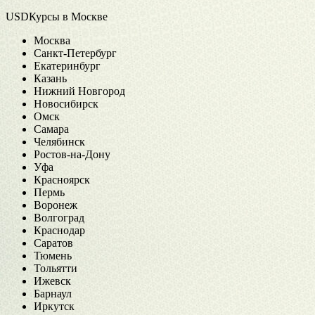
USDКурсы в Москве
Москва
Санкт-Петербург
Екатеринбург
Казань
Нижний Новгород
Новосибирск
Омск
Самара
Челябинск
Ростов-на-Дону
Уфа
Красноярск
Пермь
Воронеж
Волгоград
Краснодар
Саратов
Тюмень
Тольятти
Ижевск
Барнаул
Иркутск