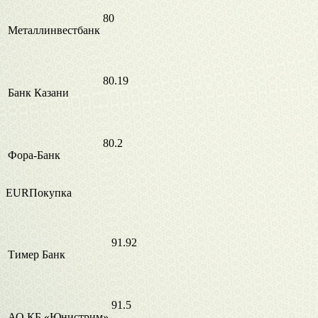
80
Металлинвестбанк
80.19
Банк Казани
80.2
Фора-Банк
EURПокупка
91.92
Тимер Банк
91.5
АО КБ «Юнистрим»