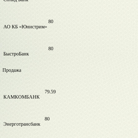
80
АО КБ «Юнистрим»
80
БыстроБанк
Продажа
79.59
КАМКОМБАНК
80
Энерготрансбанк