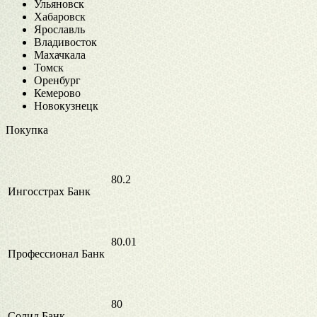
Ульяновск
Хабаровск
Ярославль
Владивосток
Махачкала
Томск
Оренбург
Кемерово
Новокузнецк
Покупка
80.2
Ингосстрах Банк
80.01
Профессионал Банк
80
Солид Банк