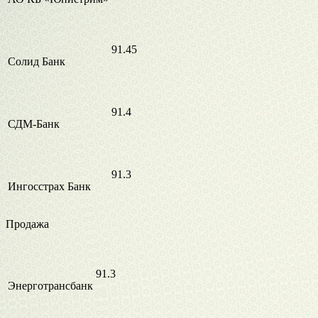
91.45
Солид Банк
91.4
СДМ-Банк
91.3
Ингосстрах Банк
Продажа
91.3
Энерготрансбанк